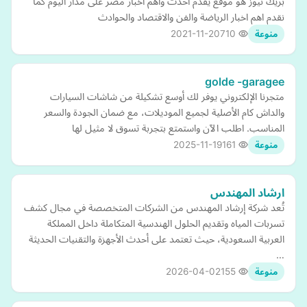
بريك نيوز هو موقع يقدم احدث واهم اخبار مصر على مدار اليوم كما
نقدم اهم اخبار الرياضة والفن والاقتصاد والحوادث
2021-11-20
710
منوعة
golde -garagee
متجرنا الإلكتروني يوفر لك أوسع تشكيلة من شاشات السيارات
والداش كام الأصلية لجميع الموديلات، مع ضمان الجودة والسعر
المناسب. اطلب الآن واستمتع بتجربة تسوق لا مثيل لها
2025-11-19
161
منوعة
ارشاد المهندس
تُعد شركة إرشاد المهندس من الشركات المتخصصة في مجال كشف
تسربات المياه وتقديم الحلول الهندسية المتكاملة داخل المملكة
العربية السعودية، حيث تعتمد على أحدث الأجهزة والتقنيات الحديثة
…
2026-04-02
155
منوعة