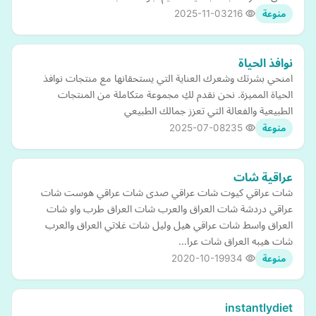
2025-11-03
216
منوعة
نوافذ الحياة
امنحي بشرتك وشعرك العناية التي يستحقانها مع منتجات نوافذ
الحياة المميزة. نحن نقدم لكِ مجموعة متكاملة من المنتجات
الطبيعية والفعالة التي تعزز جمالك الطبيعي
2025-07-08
235
منوعة
عراقية شات
شات عراقي كيوت شات عراقي صدى شات عراقي هوست شات
عراقي دردشة شات العراق والعرب شات العراق طرب واو شات
العراق واسط شات عراقي هيل وليل شات غلاتي العراق والعرب
شات هيبه العراق شات عرا…
2020-10-19
934
منوعة
instantlydiet