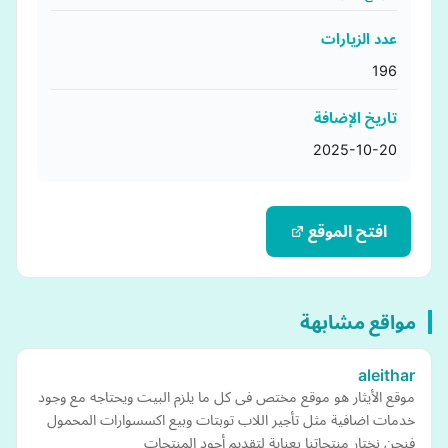
عدد الزيارات
196
تاريخ الإضافة
2025-10-20
افتح الموقع
مواقع مشابهة
aleithar
موقع الأيثار هو موقع مختص فى كل ما يلزم البيت ويحتاجه مع وجود
خدمات اضافية مثل تأجير اللاب توبتات وبيع اكسسوارات المحمول
فنحن نختار منتجاتنا بعناية لتقديم أجود المنتجات