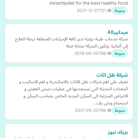
instantlydiet for the best healthy food
2021-12-27
721
منوعة
ميدكير48
شركة خدمات طبية دولية تدير كافة الإجراءات المتعلقة برحلة العلاج
إلى ألمانيا، وتكون الشركة بمثابة صلة
2019-06-30
789
منوعة
شركة نقل اثاث
تعرف علي اهم شركات نقل الاثاث بالاسكندرية و اهم الاساليب و
المعدات الحديثة التي تستخدمها في عمليات شحن العفش و
الاغراض المنزلية الي السكن الجديد الخاص بصاحب السكن و
استخدام ونش رف…
2021-05-20
766
منوعة
بريك نيوز