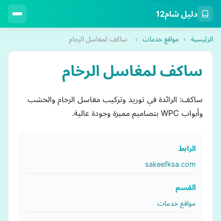
دليل شام12
الرئيسية
›
مواقع خدمات
›
ساكف لمغاسل الرخام
ساكف لمغاسل الرخام
ساكف: الرائدة في توريد وتركيب مغاسل الرخام والخشب
وأبواب WPC بتصاميم مميزة وجودة عالية.
الرابط
sakeefksa.com
القسم
مواقع خدمات