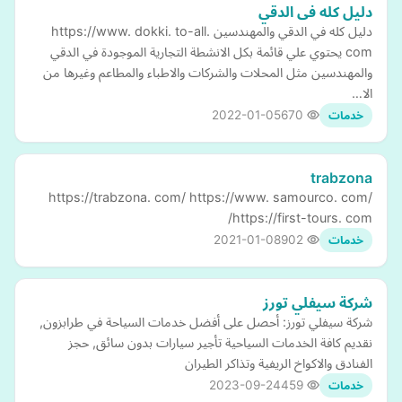
دليل كله فى الدقي
دليل كله في الدقي والمهندسين https://www. dokki. to-all.
com يحتوي علي قائمة بكل الانشطة التجارية الموجودة في الدقي
والمهندسين مثل المحلات والشركات والاطباء والمطاعم وغيرها من
الا…
2022-01-05
670
خدمات
trabzona
https://trabzona. com/ https://www. samourco. com/
https://first-tours. com/
2021-01-08
902
خدمات
شركة سيفلي تورز
شركة سيفلي تورز: أحصل على أفضل خدمات السياحة في طرابزون,
نقديم كافة الخدمات السياحية تأجير سيارات بدون سائق, حجز
الفنادق والاكواخ الريفية وتذاكر الطيران
2023-09-24
459
خدمات