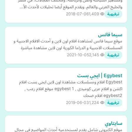
والخليج العربي والعالم. ويقدم الموقع أيضا تحليلات لأحدث الأ…
2018-07-06
1,409
ترفيهية
سيما فانس
موقع سيما فانس لمشاهدة افلام اون لاين و أحدث الافلام الاجنبية و
المسلسلات الاجنبية و الدراما الكورية اون لاين مشاهدة مباشرة
2021-10-05
2,145
ترفيهية
Egybest | ايجي بست
Egybest افلام ومسلسلات مشاهدة اون لاين ايجي بست افلام
اكشن و افلام عربى كوميدى , egybest 1 موقع افلام رعب ,
egybest2 افلام ضحك
2019-06-03
1,224
ترفيهية
سايتاوي
موقع الكترونى شامل يقدم لمستخدميه أحدث المواضيع فى مجال