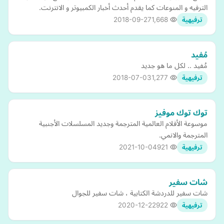
الترفيه و المنوعات كما يقدم أحدث أخبار الكمبيوتر و الانترنت.
2018-09-27
1,668
ترفيهية
مُفيد
مُفيد .. لكل ما هو جديد
2018-07-03
1,277
ترفيهية
توك توك موفيز
موسوعة الأفلام العالمية المترجمة وجديد المسلسلات الأجنبية
المترجمة والانمي.
2021-10-04
921
ترفيهية
شات سفير
شات سفير للدردشة الكتابية ، شات سفير للجوال
2020-12-22
922
ترفيهية