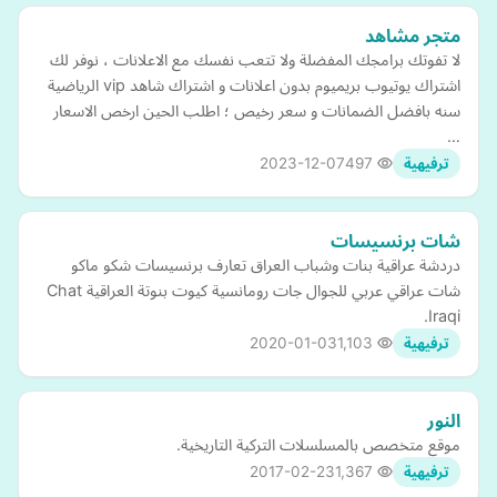
متجر مشاهد
لا تفوتك برامجك المفضلة ولا تتعب نفسك مع الاعلانات ، نوفر لك
اشتراك يوتيوب بريميوم بدون اعلانات و اشتراك شاهد vip الرياضية
سنه بافضل الضمانات و سعر رخيص ؛ اطلب الحين ارخص الاسعار
…
2023-12-07
497
ترفيهية
شات برنسيسات
دردشة عراقية بنات وشباب العراق تعارف برنسيسات شكو ماكو
شات عراقي عربي للجوال جات رومانسية كيوت بنوتة العراقية Chat
Iraqi.
2020-01-03
1,103
ترفيهية
النور
موقع متخصص بالمسلسلات التركية التاريخية.
2017-02-23
1,367
ترفيهية