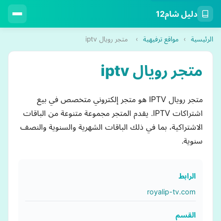
دليل شام12
الرئيسية
›
مواقع ترفيهية
›
متجر رويال iptv
متجر رويال iptv
متجر رويال IPTV هو متجر إلكتروني متخصص في بيع
اشتراكات IPTV. يقدم المتجر مجموعة متنوعة من الباقات
الاشتراكية، بما في ذلك الباقات الشهرية والسنوية والنصف
سنوية.
الرابط
royalip-tv.com
القسم