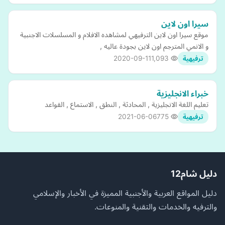
سيرا اون لاين
موقع سيرا اون لاين الترفيهي لمشاهده الافلام و المسلسلات الاجنبية
و الانمي المترجم اون لاين بجودة عاليه ,
2020-09-11
1,093
ترفيهية
خبراء الانجليزية
تعليم اللغة الانجليزية , المحادثة , النطق , الاستماع , القواعد
2021-06-06
775
ترفيهية
دليل شام12
دليل المواقع العربية والأجنبية المميزة في الأخبار والإسلامي
والترفيه والخدمات والتقنية والمنوعات.