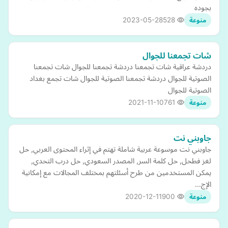
بجوده
2023-05-28
528
منوعة
شات تجمعنا للجوال
دردشة عراقية شات تجمعنا دردشة تجمعنا للجوال شات تجمعنا
الصوتية للجوال دردشة تجمعنا الصوتية للجوال شات تجمع بغداد
الصوتية للجوال
2021-11-10
761
منوعة
جاوبني نت
جاوبني نت موسوعة عربية شاملة تهتم في إثراء المحتوى العربي, حل
لغز فطحل, حل كلمة السر, المصدر السعودي, حل درب التحدي,
يمكن المستخدمين من طرح أسئلتهم بمختلف المجالات مع إمكانية
الإج…
2020-12-11
900
منوعة