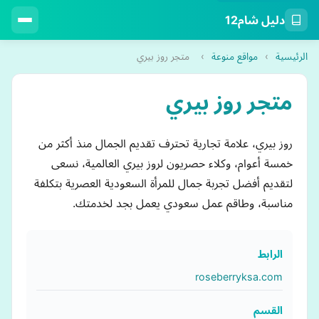
دليل شام12
الرئيسية
›
مواقع منوعة
›
متجر روز بيري
متجر روز بيري
روز بيري، علامة تجارية تحترف تقديم الجمال منذ أكثر من
خمسة أعوام، وكلاء حصريون لروز بيري العالمية، نسعى
لتقديم أفضل تجربة جمال للمرأة السعودية العصرية بتكلفة
مناسبة، وطاقم عمل سعودي يعمل بجد لخدمتك.
الرابط
roseberryksa.com
القسم