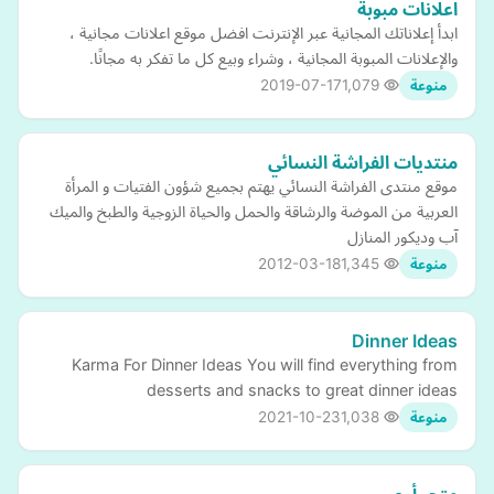
اعلانات مبوبة
ابدأ إعلاناتك المجانية عبر الإنترنت افضل موقع اعلانات مجانية ،
والإعلانات المبوبة المجانية ، وشراء وبيع كل ما تفكر به مجانًا.
2019-07-17
1,079
منوعة
منتديات الفراشة النسائي
موقع منتدى الفراشة النسائي يهتم بجميع شؤون الفتيات و المرأة
العربية من الموضة والرشاقة والحمل والحياة الزوجية والطبخ والميك
آب وديكور المنازل
2012-03-18
1,345
منوعة
Dinner Ideas
Karma For Dinner Ideas You will find everything from
desserts and snacks to great dinner ideas
2021-10-23
1,038
منوعة