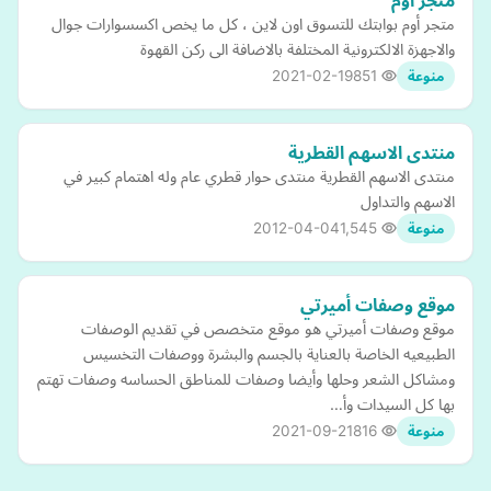
متجر أوم
متجر أوم بوابتك للتسوق اون لاين ، كل ما يخص اكسسوارات جوال
والاجهزة الالكترونية المختلفة بالاضافة الى ركن القهوة
2021-02-19
851
منوعة
منتدى الاسهم القطرية
منتدى الاسهم القطرية منتدى حوار قطري عام وله اهتمام كبير في
الاسهم والتداول
2012-04-04
1,545
منوعة
موقع وصفات أميرتي
موقع وصفات أميرتي هو موقع متخصص في تقديم الوصفات
الطبيعيه الخاصة بالعناية بالجسم والبشرة ووصفات التخسيس
ومشاكل الشعر وحلها وأيضا وصفات للمناطق الحساسه وصفات تهتم
بها كل السيدات وأ…
2021-09-21
816
منوعة