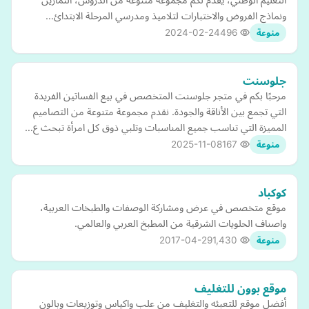
ونماذج الفروض والاختبارات لتلاميذ ومدرسي المرحلة الابتدائ…
2024-02-24
496
منوعة
جلوسنت
مرحبًا بكم في متجر جلوسنت المتخصص في بيع الفساتين الفريدة
التي تجمع بين الأناقة والجودة. نقدم مجموعة متنوعة من التصاميم
المميزة التي تناسب جميع المناسبات وتلبي ذوق كل امرأة تبحث ع…
2025-11-08
167
منوعة
كوكباد
موقع متخصص في عرض ومشاركة الوصفات والطبخات العربية،
واصناف الحلويات الشرقية من المطبخ العربي والعالمي.
2017-04-29
1,430
منوعة
موقع بوون للتغليف
أفضل موقع للتعبئه والتغليف من علب واكياس وتوزيعات وبالون