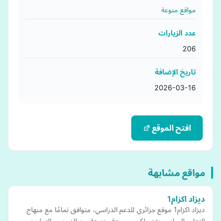
مواقع منوعة
عدد الزيارات
206
تاريخ الإضافة
2026-03-16
افتح الموقع
مواقع مشابهة
ديزاد اكزام1
ديزاد اكزام1 موقع جزائري للدعم الدراسي، متوافق تمامًا مع منهاج
التعليم الوطني، يقدم لكم مجموعة متنوعة من الدروس، التمارين