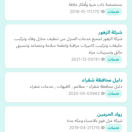
متخصصة ذات خبرة وأفكار خلاقة
2019-10-11
1,170
خدمات
شركة الزهور
شركة الزهور لجميع خدمات المنزل من تنظيف منازل وفك وتركيب
مكيفات وتركيب كاميرات مراقبة وانظمة سلامة ومصاعد وتنسيق
حائق وتسريبات مياه
2021-12-05
741
خدمات
دليل محافظة شقراء
دليل محافظة شقراء - مطاعم , كافيهات , خدمات شقراء
2020-05-03
942
خدمات
رواد الحرمين
شركة عزل فوم بالاحساء ومكه جدة
2019-04-21
1,115
خدمات