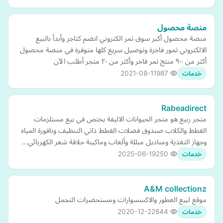
منصة محصول
منصة محصول أكبر سوق تمر الكتروني انضم كتاجر وأبدأ بالبيع
الالكتروني تمور فاخرة وتوصيل سريع كلها متوفرة في منصة محصول
أكثر من ٩٠٠ منتج تمر فاخر وأكثر من ٢٠ متجر أطلب الآن
2021-08-11
987
خدمات
Rabeadirect
متجر ربيع هو متجر الحيوانات الاليفة يختص في بيع مستلزمات
القطط والكلاب صندوق فضلات القطط ذاتي التنظيف ونافورة المياه
وجهاز التغذية ومناديل مبللة وألعاب وماكينة حلاقة شعر الكهربائي…
2025-06-19
250
خدمات
A&M collectionz
موقع لبيع العطور والاكسسوارات ومستحضرات التجمل
2020-12-22
844
خدمات