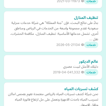
2021-03-11
973
خدمات
تنظيف المنازل
بناءً على نتائج البحث، فإن "جنة المملكة" هي شركة خدمات منزلية
سعودية تقدم مجموعة واسعة من الخدمات في الرياض ومناطق
أخرى. تشمل خدماتها الأساسية: تنظيف المنازل، مكافحة الحشرات،
نقل …
2026-05-21
134
خدمات
عالم الديكور
دليلك الأمثل لبيت عصري
2019-04-04
1,332
خدمات
كشف تسربات المياه
نحن شركة كشف تسربات المياه بالرياض معتمدة نقوم بفحص اماكن
تسريب المياه باحدث الاجهزة ونعمل على حل ارتفاع فاتورة المياه
وباقل الاسعار.