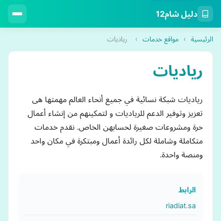
دليل شام12
الرئيسية
›
مواقع خدمات
›
رياديات
رياديات
رياديات شبكة نسائية في جميع أنحاء العالم مهمتها هى
تعزيز وتوفير الدعم للرياديات و لتمكينهم من إنشاء أعمال
حرة ومشروعات صغيرة لحسابهن الخاص. نقدم خدمات
متكاملة وشاملة لكل رائدة أعمال ومبتكرة في مكان واحد
ومنصة واحدة.
الرابط
riadiat.sa