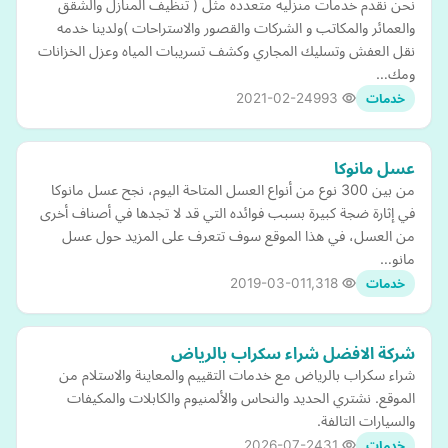
نحن نقدم خدمات منزليه متعدده مثل ( تنظيف المنازل والشقق
والعمائر والمكاتب و الشركات والقصور والاستراحات )ولدينا خدمه
نقل العفش وتسليك المجاري وكشف تسريبات المياه وعزل الخزانات
ومك…
2021-02-24
993
خدمات
عسل مانوكا
من بين 300 نوع من أنواع العسل المتاحة اليوم، نجح عسل مانوكا
في إثارة ضجة كبيرة بسبب فوائده التي قد لا تجدها في أصناف أخرى
من العسل، في هذا الموقع سوف تتعرف على المزيد حول عسل
مانو…
2019-03-01
1,318
خدمات
شركة الافضل شراء سكراب بالرياض
شراء سكراب بالرياض مع خدمات التقييم والمعاينة والاستلام من
الموقع. نشتري الحديد والنحاس والألمنيوم والكابلات والمكيفات
والسيارات التالفة.
2026-07-24
31
خدمات