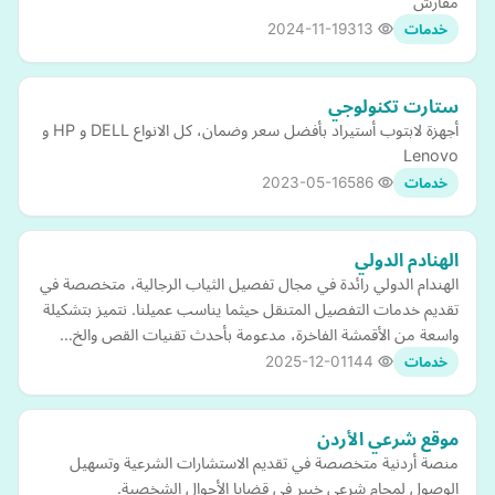
مفارش
2024-11-19
313
خدمات
ستارت تكنولوجي
أجهزة لابتوب أستيراد بأفضل سعر وضمان، كل الانواع DELL و HP و
Lenovo
2023-05-16
586
خدمات
الهنادم الدولي
الهندام الدولي رائدة في مجال تفصيل الثياب الرجالية، متخصصة في
تقديم خدمات التفصيل المتنقل حيثما يناسب عميلنا. نتميز بتشكيلة
واسعة من الأقمشة الفاخرة، مدعومة بأحدث تقنيات القص والخ…
2025-12-01
144
خدمات
موقع شرعي الأردن
منصة أردنية متخصصة في تقديم الاستشارات الشرعية وتسهيل
الوصول لمحامٍ شرعي خبير في قضايا الأحوال الشخصية.