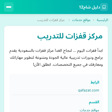
دليل شام12
الرئيسية
›
مواقع خدمات
›
مركز قفزات للتدريب
مركز قفزات للتدريب
ابدأ قفزات اليوم ... لنجاح الغد! مركز قفزات بالسعودية يقدم
برامج ودورات تدريبية عالية الجودة ومتنوعة لتطوير مهاراتك
ومعارفك في جميع التخصصات. انطلق الآن!
الرابط
qafazat.com
القسم
مواقع خدمات