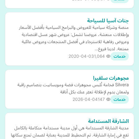
جنات آسيا للسياحة
منصة وشركة سياحية للعروض والبرامج السياحية بأفضل الأسعار
وإطلالات منعشة، عروضنا تشمل: عروض شهر عسل اقتصادية
وعروض رفاهية للاسترخاء في أفضل المنتجعات وعروض عائلية
ممتعة. لدينا فروع…
2020-04-03
1,064
خدمات
مجوهرات سلفيرا
Silvera فخامة تُلبس مجوهرات فضة ومويسانيت بتصاميم راقية
ولمعان يدوم لإطلالة تعبّر عنك بكل أناقة
2026-04-04
147
خدمات
الشارقة المستدامة
مدينة الشارقة المستدامة هي أول مدينة مستدامة متكاملة بالكامل
تقع في إمارة الشارقة. تم التخطيط للمدينة بعناية لضمان تمتع سكانها