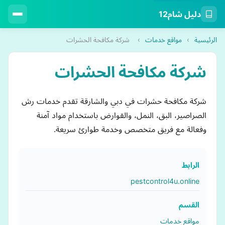
دليل شام12
الرئيسية
›
مواقع خدمات
›
شركة مكافحة الحشرات
شركة مكافحة الحشرات
شركة مكافحة حشرات في دبي والشارقة تقدم خدمات رش
الصراصير، البق، النمل، والقوارض باستخدام مواد آمنة
وفعالة مع فريق متخصص وخدمة طوارئ سريعة.
الرابط
pestcontrol4u.online
القسم
مواقع خدمات