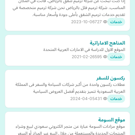
إذا كنت تبحث عن شركة ترميم شقق بالرياض، فأنت في المكان
المناسب. شركة ترميم فلل بالرياض نحن شركة ترميم متخصصة في
تقديم خدمات ترميم الشقق بأعلى جودة وأسعار مناسبة.
2023-10-06
727
خدمات
المناهج الاماراتية
الموقع الاول للدراسة في الامارات العربية المتحدة
2021-02-26
595
خدمات
ركسون للسفر
عطلات ركسون واحدة من أكبر شركات السياحة والسفر فى المملكة
العربية السعودية تتميز بتقديم أفضل العروض السياحية
2024-04-05
431
خدمات
موقع السومة
موقع مزادات السومة عبارة عن متجر الكتروني سعودي لبيع وشراء
المنتجات الجديدة والمستعملة من خلال البيع عبر المزاد أو السعر