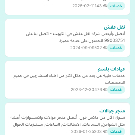
2026-02-11
143
خدمات
نقل عفش
أفضل وأرخص شركة نقل عفش في الكويت - اتصل بنا على
99003751 للحصول على خدمة مميزة
2024-09-09
502
خدمات
عيادات بلسم
خدمات طبية عن بعد من خلال اكثر من اطباء استشاريين في جميع
التخصصات
2023-12-30
476
خدمات
متجر جوالات
تسوق الآن من ماكس فون, أفضل متجر جوالات واكسسوارات أصلية
مثل الشواحن, السماعات, الاستاندات, الساعات, مستلزمات الجوال
2026-01-25
203
خدمات