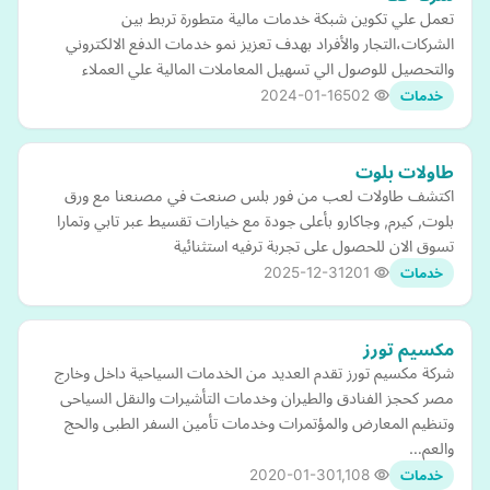
تعمل علي تكوين شبكة خدمات مالية متطورة تربط بين
الشركات،التجار والأفراد بهدف تعزيز نمو خدمات الدفع الالكتروني
والتحصيل للوصول الي تسهيل المعاملات المالية علي العملاء
2024-01-16
502
خدمات
طاولات بلوت
اكتشف طاولات لعب من فور بلس صنعت في مصنعنا مع ورق
بلوت, كيرم, وجاكارو بأعلى جودة مع خيارات تقسيط عبر تابي وتمارا
تسوق الان للحصول على تجربة ترفيه استثنائية
2025-12-31
201
خدمات
مكسيم تورز
شركة مكسيم تورز تقدم العديد من الخدمات السياحية داخل وخارج
مصر كحجز الفنادق والطيران وخدمات التأشيرات والنقل السياحى
وتنظيم المعارض والمؤتمرات وخدمات تأمين السفر الطبى والحج
والعم…
2020-01-30
1,108
خدمات