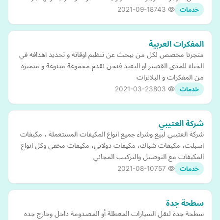
2021-09-18
743
خدمات
المفكرات العربية
متجرنا مخصص لكل من يبحث عن تنظيم اوقاته و تحديد اهدافه في
الحياة للمدى القصير او البعيد فنحن نقدم مجموعة متنوعة و متميزة
من المفكرات و البلانرات
2021-03-23
803
خدمات
شركة العتيبي
شركة العتيبي لبيع وشراء جميع انواع المكيفات المستعملة ، مكيفات
اسبلت، مكيفات شباك، مكيفات دولابي، مكيفات مخفي وكل انواع
المكيفات مع التوصيل والتركيب المجاني
2021-08-10
757
خدمات
سطحة جدة
سطحة جدة لنقل السيارات المعطلة أو المصدومة داخل وحارج جده