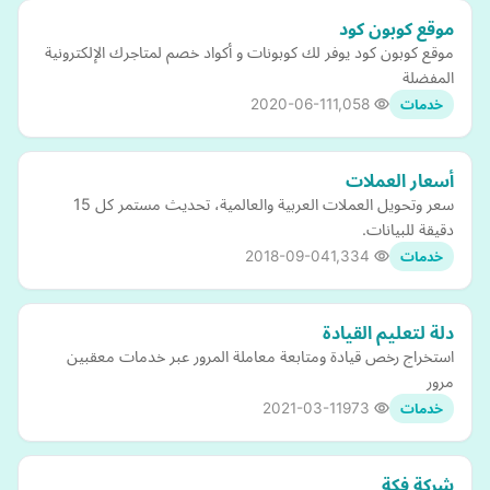
موقع كوبون كود
موقع كوبون كود يوفر لك كوبونات و أكواد خصم لمتاجرك الإلكترونية
المفضلة
2020-06-11
1,058
خدمات
أسعار العملات
سعر وتحويل العملات العربية والعالمية، تحديث مستمر كل 15
دقيقة للبيانات.
2018-09-04
1,334
خدمات
دلة لتعليم القيادة
استخراج رخص قيادة ومتابعة معاملة المرور عبر خدمات معقبين
مرور
2021-03-11
973
خدمات
شركة فكة