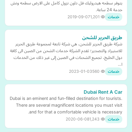
يتوفر سطحه هيدروليك فل داون نزول كامل على الارض سطحه ونش
خدمة 24 ساعة.
2019-09-07
1,201
خدمات
طريق الحرير للشحن
شركة طريق الحرير للشحن، هي شركة تابعة لمجموعة طريق الحرير
للاستيراد والتصدير؛ تقدم الشركة خدمات الشحن من الصين الى كافة
دول الخليج، تجميع الشحنات في الصين إلى غير ذلك من الخدمات
ا…
2023-01-03
560
خدمات
Dubai Rent A Car
Dubai is an eminent and fun-filled destination for tourists.
There are several magnificent locations you must visit
and for that a comfortable vehicle is necessary.
2020-06-08
1,243
خدمات