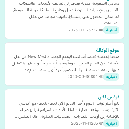
محامي السعودية مدونة تهدف إلى تعريف الأشخاص والشركات
بالحقوق والإجراءات القانونية داخل وخارج المملكة العربية السعودية,
كما يمكن الحصول على إستشارة قانونية مجانية من خلال
التعليقات…
2025-07-25
237
أخبارية
موقع الوكالة
منصة إعلامية تعتمد أساليب الإعلام الجديد New Media في نقل
الأحداث من العالم العربي عموماً وسورياً خصوصاً، وتحليلها والتعليق
عليها، وحققت منصة الوكالة حضوراً جيداً بين منصات الإعلا…
2020-09-30
894
أخبارية
تونس الآن
تابع أخبار تونس اليوم وأخبار العالم الآن لحظة بلحظة مع "تونس
الآن". يقدم موقعنا تغطية شاملة للأحداث السياسية والرياضية،
بالإضافة إلى أوقات القطارات، الصيدليات المناوبة، حالة الطقس…
2025-11-11
265
أخبارية