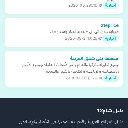
2023-06-29
616
أخبارية
zteprice
موبايلات زد تي اي - جديد أخبار واسعار zte
2020-08-31
1,026
أخبارية
صحيفة يني شفق العربية
جميع تطورات تركيا والعالم وآخر الأحداث العاجلة وجميع الأخبار
الاقتصادية والرياضية والثقافية والفنية والصحية
2018-07-03
1,379
أخبارية
دليل شام12
دليل المواقع العربية والأجنبية المميزة في الأخبار والإسلامي