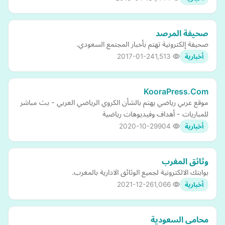
صحيفة المرصد
صحيفة إلكترونية تهتم بأخبار المجتمع السعودي.
2017-01-24
1,513
أخبارية
KooraPress.Com
موقع عربي رياضي يهتم بالشأن الكروي الرياضي العربي - بث مباشر
للمباريات - أهداف وفيديوهات رياضية
2020-10-29
904
أخبارية
وثائق المغرب
بوابتك الالكترونية لجميع الوثائق الادارية بالمغرب.
2021-12-26
1,066
أخبارية
محامي السعودية