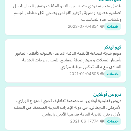
افضل متجر سعودي متخصص بالتاتو المؤقت ونقش الحناء باجمل
تصاميم عصريه ومميزة , توفير تاتو امن وصحي لكل مناطق الجسم
ونقشات حناء للمناسبات
2023-07-04
854
خدمات
كيو لينكر
موقع شركة لصناعة الأنظمة الذكية الخاصة بالبنوك كأنظمة الطابور
وأسعار العملات وغيرها إضافة لمفاتيح اللمس ولوحات الخدمة
للفنادق مع نظام تحكم ومراقبة مركزي
2021-01-04
808
خدمات
دروس أونلاين
دروس تعليمية أونلاين، متخصصة تفاعلية، تحوي المنهاج الوزاري،
الأمريكي، البريطاني، في دولة الإمارات العربية المتحدة، من الصف
الأول وحتى الثانوية العامة بفرعيها الأدبي والعلمي
2021-06-17
774
خدمات