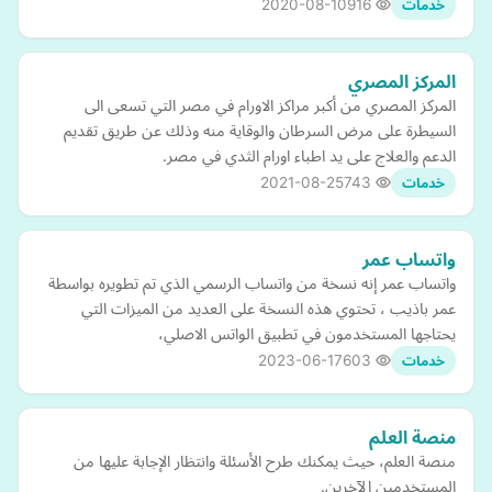
2020-08-10
916
خدمات
المركز المصري
المركز المصري من أكبر مراكز الاورام في مصر التي تسعى الى
السيطرة على مرض السرطان والوقاية منه وذلك عن طريق تقديم
الدعم والعلاج على يد اطباء اورام الثدي في مصر.
2021-08-25
743
خدمات
واتساب عمر
واتساب عمر إنه نسخة من واتساب الرسمي الذي تم تطويره بواسطة
عمر باذيب ، تحتوي هذه النسخة على العديد من الميزات التي
يحتاجها المستخدمون في تطبيق الواتس الاصلي،
2023-06-17
603
خدمات
منصة العلم
منصة العلم، حيث يمكنك طرح الأسئلة وانتظار الإجابة عليها من
المستخدمين الآخرين.