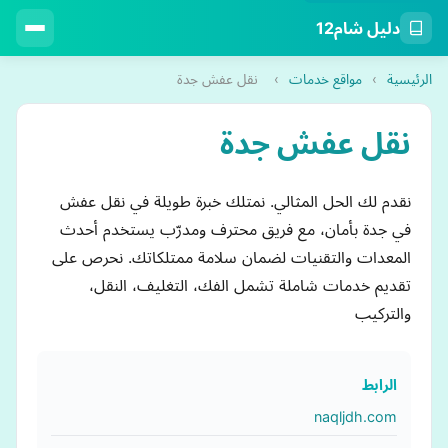
دليل شام12
الرئيسية
›
مواقع خدمات
›
نقل عفش جدة
نقل عفش جدة
نقدم لك الحل المثالي. نمتلك خبرة طويلة في نقل عفش
في جدة بأمان، مع فريق محترف ومدرّب يستخدم أحدث
المعدات والتقنيات لضمان سلامة ممتلكاتك. نحرص على
تقديم خدمات شاملة تشمل الفك، التغليف، النقل،
والتركيب
الرابط
naqljdh.com