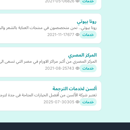
2021-05-06
826
خدمات
رونا بيوتي
رونا بيوتي.. نحن متخصصون في منتجات العناية بالشعر والب
2021-11-17
677
خدمات
المركز المصري
المركز المصري من أكبر مراكز الاورام في مصر التي تسعى ال
2021-08-25
743
خدمات
ألسن لخدمات الترجمة
تعتبر شركة الألسن من أفضل الخيارات المتاحة فى جدة لترجم
2025-07-30
305
خدمات