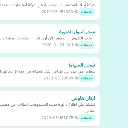
شركة إيبلا للاستشارات الهندسية هي شركة استشارات متعددة 
2019-03-15
1,063
خدمات
متجر أسوار المنورة
- متجر الكتروني - تسوق الآن أون لاين - منتجات صافية و نظ
2020-01-28
1,601
خدمات
شحن السيارة
سطحة من جدة الي الرياض نقل السيارة من جدة اؤ الرياض الى ائ من
2023-05-29
594
خدمات
اركان هاوس
نبقيك على اطلاع دائم باحدث المشروعات العقارية في مصرنعر
تفاص…
2020-05-16
1,075
خدمات