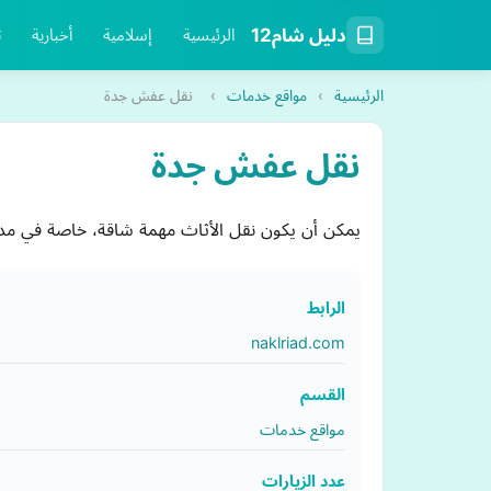
دليل شام12
الرئيسية
إسلامية
أخبارية
ت
الرئيسية
›
مواقع خدمات
›
نقل عفش جدة
نقل عفش جدة
يمكن أن يكون نقل الأثاث مهمة شاقة، خاصة في مدي
الرابط
naklriad.com
القسم
مواقع خدمات
عدد الزيارات