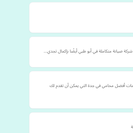
م شركة صيانة متكاملة في أبو ظبي أيضًا بإكمال تجدي…
خدمات أفضل محامي في جدة التي يمكن أن تقدم لك
ة