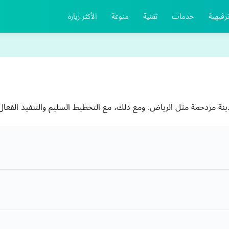
رفيهية
خدمات
تقنية
منوعة
الأكثر زيارة
نة مزدحمة مثل الرياض. ومع ذلك، مع التخطيط السليم والتنفيذ الفعا