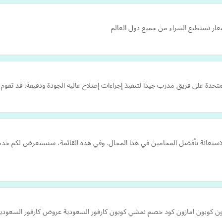
ار تستطيع الشراء من جميع دول العالم
متحدة على فريق مدرب جيدًا لتنفيذ إجراءات إصلاح عالية الجودة ودقيقة. قد تقو
ضل الاستعانة بأفضل المحامين في هذا المجال. وفي هذه القائمة، سنستعرض لكم 
 كوبون امازون كود خصم نمشي كوبون كارفور السعودية عروض كارفور السعودي