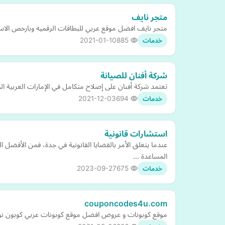
متجر نايف
متجر نايف افضل موقع عربي للبطاقات الرقميه وبارخص الاسع
2021-01-10
885
خدمات
شركة أفنان للصيانة
تعتمد شركة أفنان على إصلاح متكامل في الإمارات العربية ال
2021-12-03
694
خدمات
استشارات قانونية
عندما يتعلق الأمر بالقضايا القانونية في جدة، فمن الأف
المساعدة …
2023-09-27
675
خدمات
couponcodes4u.com
موقع كوبونات و عروض افضل موقع كوبونات عربي كوبون نون