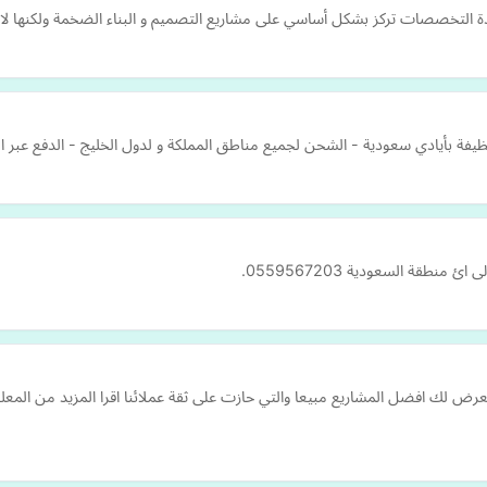
التخصصات تركز بشكل أساسي على مشاريع التصميم و البناء الضخمة ولكنها لا تتأث
يفة بأيادي سعودية - الشحن لجميع مناطق المملكة و لدول الخليج - الدفع عبر الك
طقة السعودية 0559567203.
ض لك افضل المشاريع مبيعا والتي حازت على ثقة عملائنا اقرا المزيد من المعل