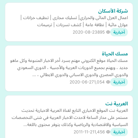
شركة الأسكان
اعمال العزل المائى والحراري| تسليك مجارى | تنظيف خزانات |
عوازل مائية | نظافة عامة | كشف تسربات | ترميمات
2020-08-23
895
أخبارية
مسك الحياة
مسك الحياة موقع الكتروني مهتم بسرد أخر الاخبار المتنوعة وكل ماهو
جديد ، ويهتم بجميع الدوريات العربية والأجنبية ، الدوري السعودي
والدوري المصري والدوري الاسباني والدوري الايطالي ، …
2020-06-27
1,054
أخبارية
العربية نت
العربية نت الموقع الاخباري التابع لقناة العربية الاخبارية تحديث
مستمر على مدار الساعة لاحدث الاخبار العربية في شتى التخصصات
السياسية والاقتصادية والرياضية وكذلك يتوفر محتوى باللغة…
2011-11-21
1,456
أخبارية