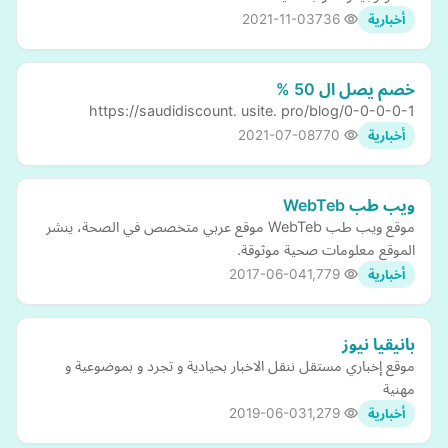
2021-11-03
736
أخبارية
خصم يصل ال 50 %
https://saudidiscount. usite. pro/blog/0-0-0-0-1
2021-07-08
770
أخبارية
ويب طب WebTeb
موقع ويب طب WebTeb موقع عربي متخصص في الصحة، ينشر
الموقع معلومات صحية موثوقة.
2017-06-04
1,779
أخبارية
بانيقيا نيوز
موقع إخباري مستقل ننقل الاخبار بحيادية و تجرد و بموضوعية و
مهنية
2019-06-03
1,279
أخبارية