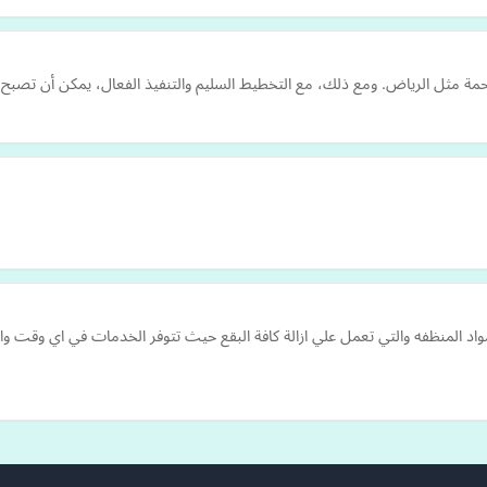
مة مثل الرياض. ومع ذلك، مع التخطيط السليم والتنفيذ الفعال، يمكن أن تصبح
05072 تقوم بتوفير بعض المواد المنظفه والتي تعمل علي ازالة كافة البقع حيث تتوفر الخدمات ف