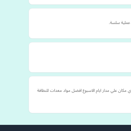
 عملية سلسة.
ي اي وقت واي مكان علي مدار ايام الاسبوع افضل مواد معدات للنظافة