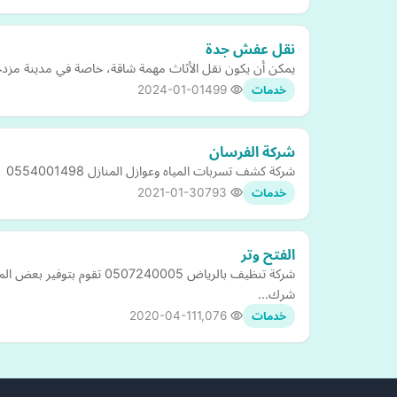
نقل عفش جدة
يمكن أن يكون نقل الأثاث مهمة شاقة، خاصة في مدينة مزدح
2024-01-01
499
خدمات
شركة الفرسان
شركة كشف تسربات المياه وعوازل المنازل 0554001498
2021-01-30
793
خدمات
الفتح وتر
شركة تنظيف بالرياض 40005
شرك…
2020-04-11
1,076
خدمات