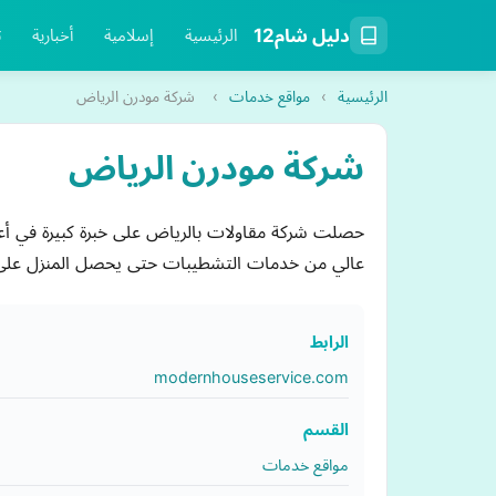
دليل شام12
الرئيسية
إسلامية
أخبارية
ت
الرئيسية
›
مواقع خدمات
›
شركة مودرن الرياض
شركة مودرن الرياض
حصلت شركة مقاولات بالرياض على خبرة كبيرة في أعم
عالي من خدمات التشطيبات حتى يحصل المنزل على 
الرابط
modernhouseservice.com
القسم
مواقع خدمات