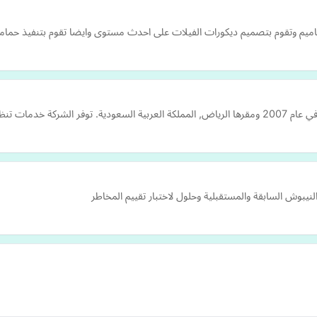
تصاميم وتقوم بتصميم ديكورات الفيلات على احدث مستوى وايضا تقوم بتنفيذ حما
نواعها, بالإضافة تن…