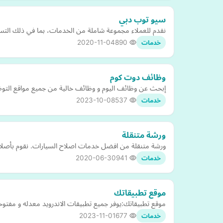
سيو توب دبي
نقدم للعملاء مجموعة شاملة من الخدمات، بما في ذلك التسوي
2020-11-04
890
خدمات
وظائف دوت كوم
إبحث عن وظائف اليوم و وظائف خالية من جميع مواقع الت
2023-10-08
537
خدمات
ورشة متنقلة
ورشة متنقلة من افضل خدمات اصلاح السيارات. نقوم بأصلا
2020-06-30
941
خدمات
موقع تطبيقاتك
موقع تطبيقاتك:يوفر جميع تطبيقات الاندرويد معدله و مفتوحه
2023-11-01
677
خدمات