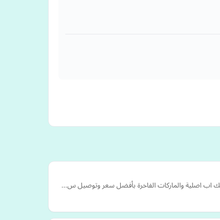
ت ميك اب اصلية والماركات الفاخرة بأفضل سعر وتوصيل س…