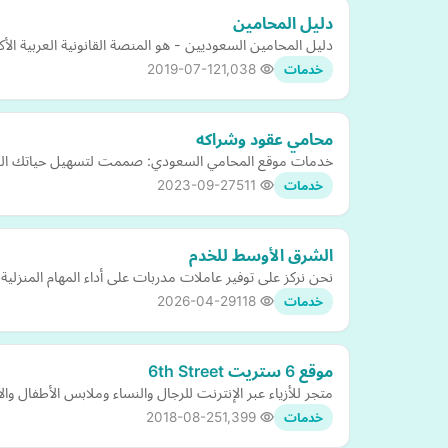
دليل المحامين
دليل المحامين السعوديين - هو المنصة القانونية العربية الأكب
2019-07-12
1,038
خدمات
محامي عقود وشراكه
خدمات موقع المحامي السعودي: صممت لتسهيل حياتك القانون
2023-09-27
511
خدمات
الشرق الأوسط للخدم
نحن نركز على توفير عاملات مدربات على أداء المهام المنزلية
2026-04-29
118
خدمات
موقع 6 ستريت 6th Street
متجر للأزياء عبر الإنترنت للرجال والنساء وملابس الأطفال و
2018-08-25
1,399
خدمات