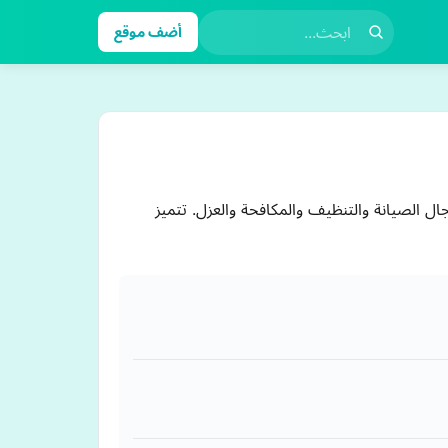
أضف موقع
ينة جازان، تأسست عام 2010 وتقدم خدمات متنوعة في مجال الصيانة والتنظيف والمكافحة والعزل. تتميز