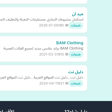
ميد ان
استكمل مشروعك التجاري بمستلزمات التعبئة والتغليف الحديثة
2026-01-06
180
خدمات
BAM Clothing
BAM Clothing براند ملابس جديد لجميع الفئات العمرية
2021-03-31
810
خدمات
دليل نت
دليل نت , دليل نت للمواقع العربية , دليل نت المواقع العربي
2024-04-11
631
خدمات
دليل شام12
الأقسام