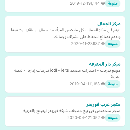
2019-12-19
1,144
منوعة
مركز الجمال
نهتم في مركز الجمال بكل مايخص المرأة من جمالها ولياقتها وشعرها
ونقدم نصائح للحفاظ على بشرتك وجمالك.
2020-11-23
987
منوعة
مركز دار المعرفة
موقع تدريب - اختبارات معتمد icdl - ielts تدريبات إدارية - تنمية
بشرية
2019-04-11
1,183
منوعة
متجر عرب فوريفر
متجر متخصص فى بيع منتجات شركة فوريفر ليفينج بالعربية
2020-04-12
1,052
منوعة