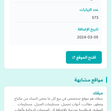
عدد الزيارات
573
تاريخ الإضافة
2024-03-05
افتح الموقع
مواقع مشابهة
ميڤك
ميڤك هو موقع متخصص في بيع كل ما يخص النساء من مكياج
وعطور، حقائب، أدوات تجميل، مستلزمات المنزل، مستلزمات
المطبخ، قرطاسية مدرسة بالإضافة إلى المنتجات الرجالية وألعاب