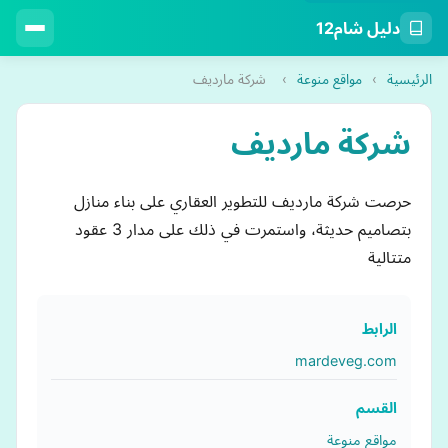
دليل شام12
الرئيسية
›
مواقع منوعة
›
شركة مارديف
شركة مارديف
حرصت شركة مارديف للتطوير العقاري على بناء منازل
بتصاميم حديثة، واستمرت في ذلك على مدار 3 عقود
متتالية
الرابط
mardeveg.com
القسم
مواقع منوعة