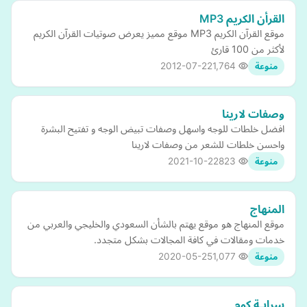
القرأن الكريم MP3
موقع القرآن الكريم MP3 موقع مميز يعرض صوتيات القرآن الكريم
لأكثر من 100 قارئ
2012-07-22
1,764
منوعة
وصفات لارينا
افضل خلطات للوجه واسهل وصفات تبيض الوجه و تفتيح البشرة
واحسن خلطات للشعر من وصفات لارينا
2021-10-22
823
منوعة
المنهاج
موقع المنهاج هو موقع يهتم بالشأن السعودي والخليجي والعربي من
خدمات ومقالات في كافة المجالات بشكل متجدد.
2020-05-25
1,077
منوعة
سرابـة كوم