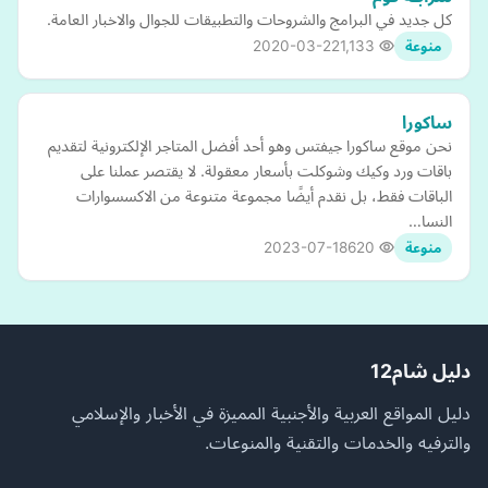
كل جديد في البرامج والشروحات والتطبيقات للجوال والاخبار العامة.
2020-03-22
1,133
منوعة
ساكورا
نحن موقع ساكورا جيفتس وهو أحد أفضل المتاجر الإلكترونية لتقديم
باقات ورد وكيك وشوكلت بأسعار معقولة. لا يقتصر عملنا على
الباقات فقط، بل نقدم أيضًا مجموعة متنوعة من الاكسسوارات
النسا…
2023-07-18
620
منوعة
دليل شام12
دليل المواقع العربية والأجنبية المميزة في الأخبار والإسلامي
والترفيه والخدمات والتقنية والمنوعات.