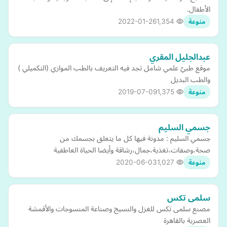
الأطفال.
2022-01-26
1,354
منوعة
عبدالجليل المقري
موقع طبيّ علمي شامل تجد فيه التعريف بالطب الموازي (التكميلي )
والطب البديل
2019-07-09
1,375
منوعة
جسمي السليم
جسمي السليم : مدونة فيها كل ما يتعلق بجسمك من
صحة،وصفات،تغذية،جمال،رشاقة وأيضا الحياة العاطفية
2020-06-03
1,027
منوعة
سلمى تكس
مصنع سلمى تكس للغزل والنسيج وصناعة المنسوجات والأقمشة
العصرية بالقاهرة