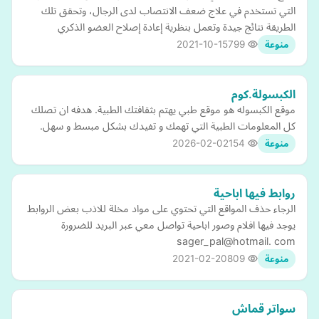
التي تستخدم في علاج ضعف الانتصاب لدى الرجال، وتحقق تلك
الطريقة نتائج جيدة وتعمل بنظرية إعادة إصلاح العضو الذكري
2021-10-15
799
منوعة
الكبسولة.كوم
موقع الكبسوله هو موقع طبي يهتم بثقافتك الطبية. هدفه ان تصلك
كل المعلومات الطبية التي تهمك و تفيدك بشكل مبسط و سهل.
2026-02-02
154
منوعة
روابط فيها اباحية
الرجاء حذف المواقع التي تحتوي على مواد مخلة للاذب بعض الروابط
يوجد فيها افلام وصور اباحية تواصل معي عبر البريد للضرورة
sager_pal@hotmail. com
2021-02-20
809
منوعة
سواتر قماش