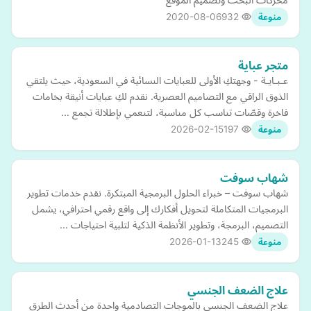
2020-08-06
932
منوعة
متجر عباية
عـبـايـة - وجهتكِ الأولى للعبايات النسائية في السعودية، حيث يلتقي
الذوق الراقي مع التصاميم العصرية. نقدم لكِ عبايات أنيقة بخامات
فاخرة وقصّات تناسب كل مناسبة، لتنعمي بإطلالة تجمع …
2026-02-15
197
منوعة
شهاب سوفت
شهاب سوفت – خبراء الحلول البرمجية المبتكرة. نقدم خدمات تطوير
البرمجيات المتكاملة لتحويل أفكارك إلى واقع رقمي احترافي، يشمل
التصميم، البرمجة، وتطوير الأنظمة الذكية لتلبية احتياجات …
2026-01-13
245
منوعة
علاج الضعف الجنسي
علاج الضعف الجنسي بالموجات التصادمية واحدة من أحدث الطرق