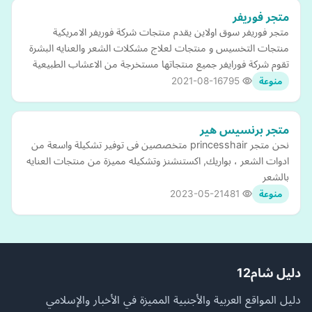
متجر فوريفر
متجر فوريفر سوق اولاين يقدم منتجات شركة فوريفر الامريكية
منتجات التخسيس و منتجات لعلاج مشكلات الشعر والعنايه البشرة
تقوم شركة فورايفر جميع منتجاتها مستخرجة من الاعشاب الطبيعية
2021-08-16
795
منوعة
متجر برنسيس هير
نحن متجر princesshair متخصصين فى توفير تشكيلة واسعة من
ادوات الشعر ، بواريك, اكستنشنز وتشكيله مميزة من منتجات العنايه
بالشعر
2023-05-21
481
منوعة
دليل شام12
دليل المواقع العربية والأجنبية المميزة في الأخبار والإسلامي