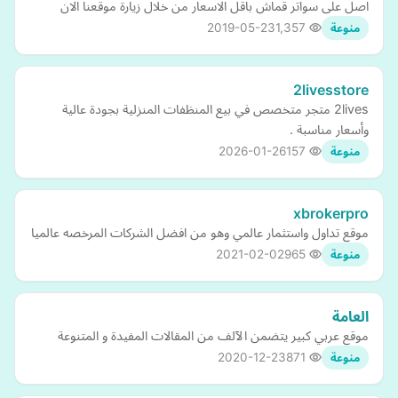
اصل على سواتر قماش باقل الاسعار من خلال زيارة موقعنا الان
2019-05-23
1,357
منوعة
2livesstore
2lives متجر متخصص في بيع المنظفات المنزلية بجودة عالية
وأسعار مناسبة .
2026-01-26
157
منوعة
xbrokerpro
موقع تداول واستثمار عالمي وهو من افضل الشركات المرخصه عالميا
2021-02-02
965
منوعة
العامة
موقع عربي كبير يتضمن الآلف من المقالات المفيدة و المتنوعة
2020-12-23
871
منوعة