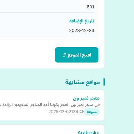
601
تاريخ الإضافة
2023-12-23
افتح الموقع
مواقع مشابهة
متجر نمبر ون
في متجر نمبر ون، نفخر بكوننا أحد المتاجر السعودية الرائد
2025-12-02
134
منوعة
Arabesko