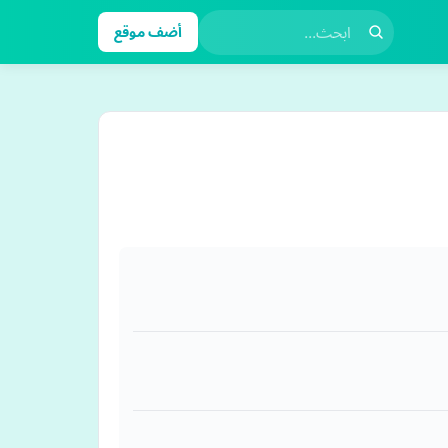
أضف موقع