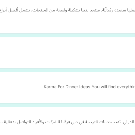
جعلها سعيدة ومُدلّلة. ستجد لدينا تشكيلة واسعة من المنتجات، تشمل أفضل أنو
Karma For Dinner Ideas You will find everyth
الدولي. تقدم خدمات الترجمة في دبي فرصًا للشركات والأفراد للتواصل بفعالية م