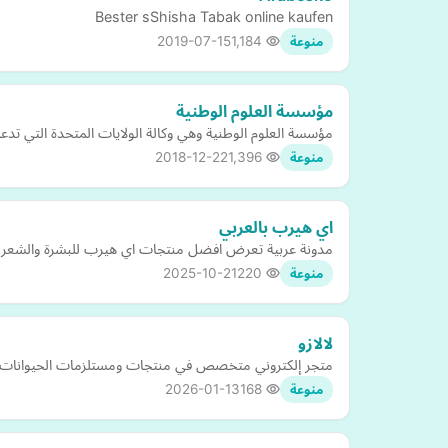
Bester sShisha Tabak online kaufen
2019-07-15
1,184
منوعة
مؤسسة العلوم الوطنية
مؤسسة العلوم الوطنية وهي وكالة الولايات المتحدة التي تدعم
2018-12-22
1,396
منوعة
اي هيرب بالعربي
مدونة عربية تعرض افضل منتجات اي هيرب للبشرة والشعر والم
2025-10-21
220
منوعة
لالازو
متجر إلكتروني متخصص في منتجات ومستلزمات الحيوانات الأل
2026-01-13
168
منوعة