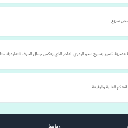
شحن سريع
 عصرية. تتميز بنسيج سدو اليدوي الفاخر الذي يعكس جمال الحرف التقليدية. مثال
تكم العالية والرفيعة
روابط