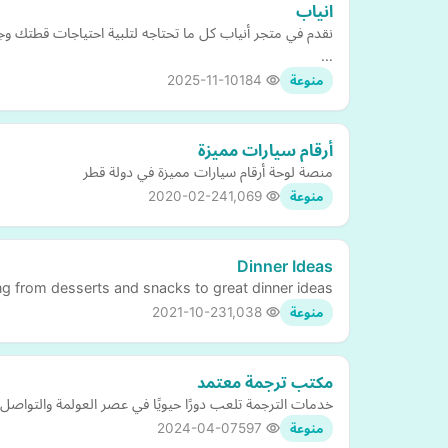
انياب
نقدم في متجر أنياب كل ما تحتاجه لتلبية احتياجات قطتك و
…
2025-11-10
184
منوعة
أرقام سيارات مميزة
منصة لوحة أرقام سيارات مميزة في دولة قطر
2020-02-24
1,069
منوعة
Dinner Ideas
ing from desserts and snacks to great dinner ideas
2021-10-23
1,038
منوعة
مكتب ترجمة معتمد
خدمات الترجمة تلعب دورًا حيويًا في عصر العولمة والتواصل 
2024-04-07
597
منوعة