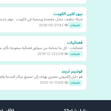
بيور كلين الكويت
شركة تنظيف منازل معتمدة ورسمية في الكويت . توفر خدمات
2026-05-21
142
خدمات
قضائيات
قضائيات : كل ما تحتاجة من سوابق قضائية سعودية بأكثر 
2019-12-22
1,018
خدمات
كونتينر تريند
هو دليل إلكتروني مصري يهدف إلى تجميع مراكز الخدمة والصي
2025-12-11
206
خدمات
دليل شام12
الأقسام