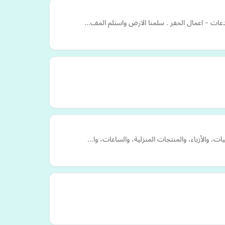
تودعات - اعمال الحفر . سلمنا الارض واستلم المف…