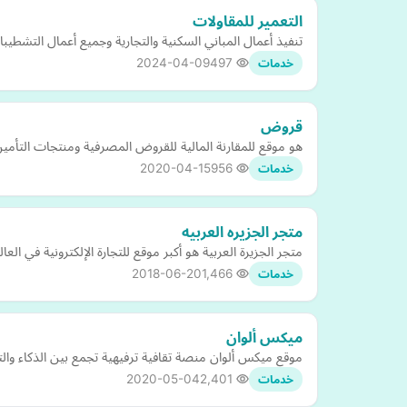
التعمير للمقاولات
تنفيذ أعمال المباني السكنية والتجارية وجميع أعمال التشطيب
2024-04-09
497
خدمات
قروض
هو موقع للمقارنة المالية للقروض المصرفية ومنتجات التأ
2020-04-15
956
خدمات
متجر الجزيره العربيه
متجر الجزيرة العربية هو أكبر موقع للتجارة الإلكترونية في العالم العربي، ويضم أكثر من 400000 منتج من مختلف الفئات التي تشمل الإل
2018-06-20
1,466
خدمات
ميكس ألوان
موقع ميكس ألوان منصة تقافية ترفيهية تجمع بين الذكاء والتفك
2020-05-04
2,401
خدمات