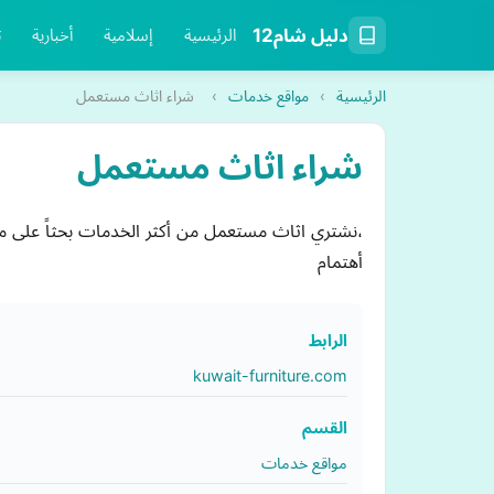
دليل شام12
الرئيسية
إسلامية
أخبارية
ت
الرئيسية
›
مواقع خدمات
›
شراء اثاث مستعمل
شراء اثاث مستعمل
،نشتري اثاث مستعمل من أكثر الخدمات بحثاً على م
أهتمام
الرابط
kuwait-furniture.com
القسم
مواقع خدمات