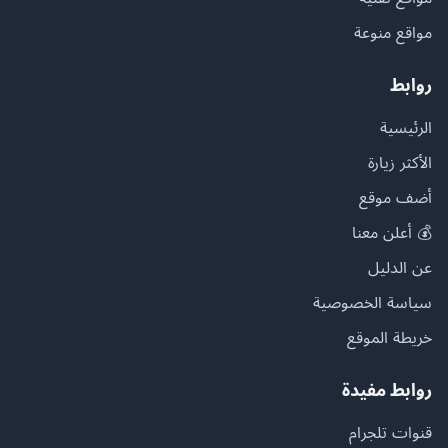
مواقع منوعة
روابط
الرئيسية
الأكثر زيارة
أضف موقع
💰 أعلن معنا
عن الدليل
سياسة الخصوصية
خريطة الموقع
روابط مفيدة
قنوات تلجرام