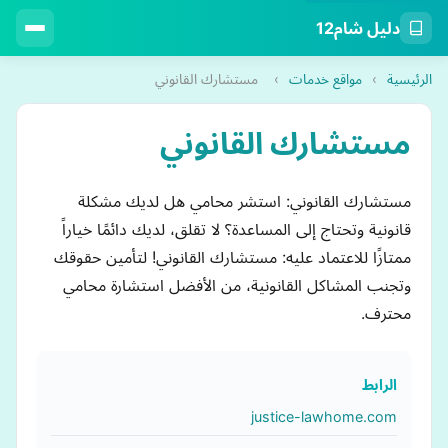
دليل شام12
الرئيسية
›
مواقع خدمات
›
مستشارك القانوني
مستشارك القانوني
مستشارك القانوني: استشر محامي هل لديك مشكلة
قانونية وتحتاج إلى المساعدة؟ لا تقلق، لديك دائمًا خياراً
ممتازًا للاعتماد عليه: مستشارك القانوني! لتأمين حقوقك
وتجنب المشاكل القانونية، من الأفضل استشارة محامي
محترف.
الرابط
justice-lawhome.com