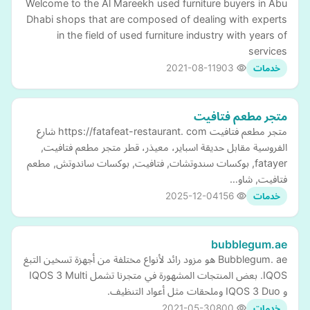
Welcome to the Al Mareekh used furniture buyers in Abu
Dhabi shops that are composed of dealing with experts
in the field of used furniture industry with years of
services
2021-08-11
903
خدمات
متجر مطعم فتافيت
متجر مطعم فتافيت https://fatafeat-restaurant. com شارع
الفروسية مقابل حديقة اسباير، معيذر، قطر متجر مطعم فتافيت,
fatayer, بوكسات سندوتشات, فتافيت, بوكسات ساندوتش, مطعم
فتافيت, شاو…
2025-12-04
156
خدمات
bubblegum.ae
Bubblegum. ae هو مزود رائد لأنواع مختلفة من أجهزة تسخين التبغ
IQOS. بعض المنتجات المشهورة في متجرنا تشمل IQOS 3 Multi
و IQOS 3 Duo وملحقات مثل أعواد التنظيف.
2021-05-30
800
خدمات