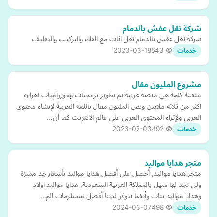
شركة نقل عفش بالدمام
شركة نقل عفش بالدمام نقل اثاث مع الفك والتركيب والتغليف
2023-03-18
543
خدمات
مشروع المليون مقال
منصة كلمة هي منصة عربية تم تطوير برمجيات وخورزاميات لقراءة
اكثر من ثلاثة ملايين ونص المليون مقال باللغة العربية لإنشاء محتوى
العربي ولإثراء المحتوى العربي على عالم الانترنت كما أن…
2023-07-03
492
خدمات
متجر هدايا مواليد
متجر هدايا مواليد, أحصل على أفضل هدايا مواليد بأسعار جد مميزة
ولن تجد لها مثيل بالمملكة العربية السعودية, هدايا مواليد اولاد
وهدايا مواليد بنات وأيضا تتوفر لدينا أفضل مستلزمات الم…
2024-03-07
498
خدمات