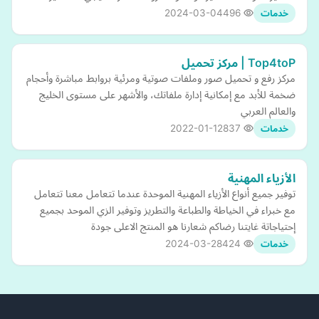
2024-03-04
496
خدمات
Top4toP | مركز تحميل
مركز رفع و تحميل صور وملفات صوتية ومرئية بروابط مباشرة وأحجام
ضخمة للأبد مع إمكانية إدارة ملفاتك، والأشهر على مستوى الخليج
والعالم العربي
2022-01-12
837
خدمات
الأزياء المهنية
توفير جميع أنواع الأزياء المهنية الموحدة عندما تتعامل معنا تتعامل
مع خبراء في الخياطة والطباعة والتطريز وتوفير الزي الموحد بجميع
إحتياجاتة غايتنا رضاكم شعارنا هو المنتج الاعلى جودة
2024-03-28
424
خدمات