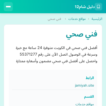
دليل شام12
الرئيسية
›
مواقع خدمات
›
فني صحي
فني صحي
أفضل فني صحي في الكويت متوفرة 24 ساعة مع خبرة
وسرعة في الوصول اتصل الآن على رقم 55371277
واحصل على أفضل فني صحي مضمون وأسعاره ممتازة
الرابط
jamiyah.site
القسم
مواقع خدمات