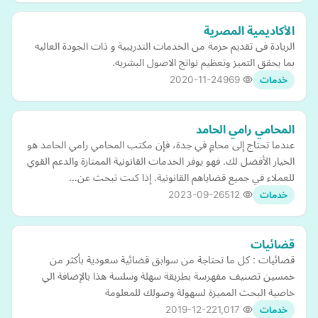
الأكاديمية المصرية
الريادة فى تقديم حزمة من الخدمات التدريبية و ذات الجودة العاليه
بما يحقق التميز وتعظيم نواتج الاصول البشريه.
2020-11-24
969
خدمات
المحامي رامي الحامد
عندما تحتاج إلى محامٍ في جدة، فإن مكتب المحامي رامي الحامد هو
الخيار الأفضل لك. فهو يوفر الخدمات القانونية الممتازة والدعم القوي
للعملاء في جميع قضاياهم القانونية. إذا كنت تبحث عن…
2023-09-26
512
خدمات
قضائيات
قضائيات : كل ما تحتاجة من سوابق قضائية سعودية بأكثر من
خمسين تصنيف مفهرسة بطريقة سهلة وسلسة هذا بالإضافة الي
خاصية البحث المميزة لسهولة وصولك للمعلومة
2019-12-22
1,017
خدمات