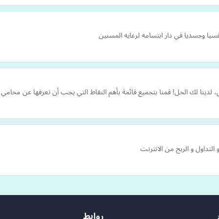
فسيا وجسديا في دار ابتسامه لرعايه المسنين
ينا لك الحل! قمنا بتجميع قائمة بأهم النقاط التي يجب أن تعرفها عن محامي ا
 التداول و الربح من الانترنت
روابط