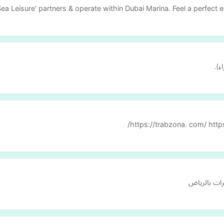
Sea Leisure' partners & operate within Dubai Marina. Feel a perfect 
ء).
https://trabzona. com/ http
رات بالرياض