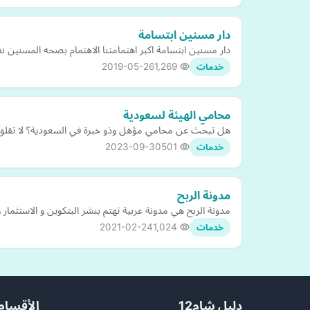
دار مسنين ابتسامة
دار مسنين ابتسامة اكبر اهتمامتنا الاهتمام بصحه المسنين ن
2019-05-26
1,269
خدمات
محامي الهيئة لسعودية
هل تبحث عن محامي مؤهل وذو خبرة في السعودية؟ لا تقلق، لد
2023-09-30
501
خدمات
مدونة الربح
مدونة الربح هي مدونة عربية تهتم بنشر البتكوين و الاستثمار و
2021-02-24
1,024
خدمات
دليل شام12
الأقسام