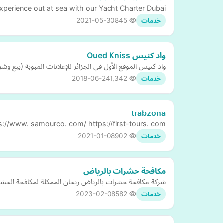
experience out at sea with our Yacht Charter Dubai.
2021-05-30
845
خدمات
واد كنيس Oued Kniss
واد كنيس الموقع الأول في الجزائر للإعلانات المبوبة (بيع وشرا
2018-06-24
1,342
خدمات
trabzona
s://www. samourco. com/ https://first-tours. com/
2021-01-08
902
خدمات
مكافحة حشرات بالرياض
شركة مكافحة حشرات بالرياض ريحان الممكلة لمكافحة الحش
2023-02-08
582
خدمات