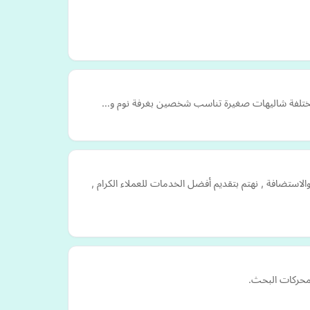
اميم مختلفة شاليهات صغيرة تناسب شخصين بغرفة نوم و…
لكتروني وحجز الدومين والاستضافة , نهتم بتقديم أفضل الخدمات للعملاء الكرام ,
 محركات البحث.