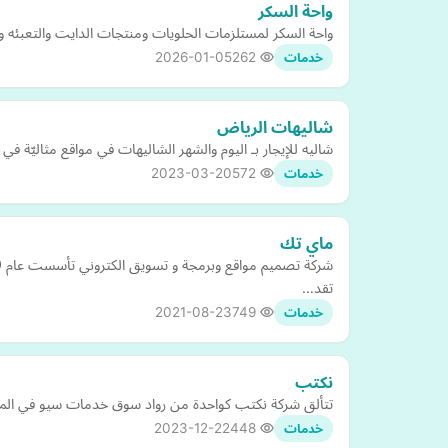
واحة السكر
واحة السكر لمستلزمات الحلويات ومنتجات الدايت والتعبئه و
2026-01-05
262
خدمات
شاليهات الرياض
شاليه للإيجار بـ اليوم والشهر الشاليهات في مواقع مثاليّة
2023-03-20
572
خدمات
ماي تك
تقد…
2021-08-23
749
خدمات
نكتب
تتألق شركة نكتب كواحدة من رواد سوق خدمات سيو في المملك
2023-12-22
448
خدمات