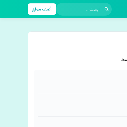
أضف موقع
سط