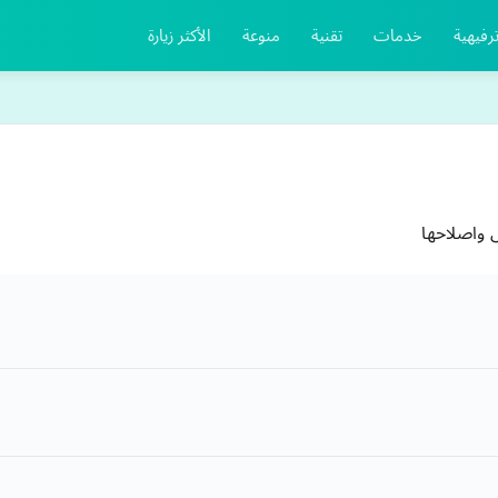
رفيهية
خدمات
تقنية
منوعة
الأكثر زيارة
واصلاحها