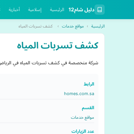
دليل شام12
الرئيسية
إسلامية
أخبارية
ت
الرئيسية
›
مواقع خدمات
›
كشف تسربات المياه
كشف تسربات المياه
شركة متخصصة في كشف تسربات المياه في الرياض 
الرابط
homes.com.sa
القسم
مواقع خدمات
عدد الزيارات