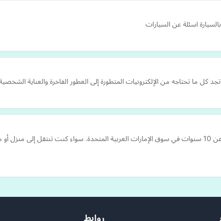
السيارة اسئلة عن السيارات
KK Mover هي شركة نقل وتعبئة مشهورة تتمتع بخبرة تزيد عن 10 سنوات في سوق الإمارات العربية المتحدة. سواء
روابط