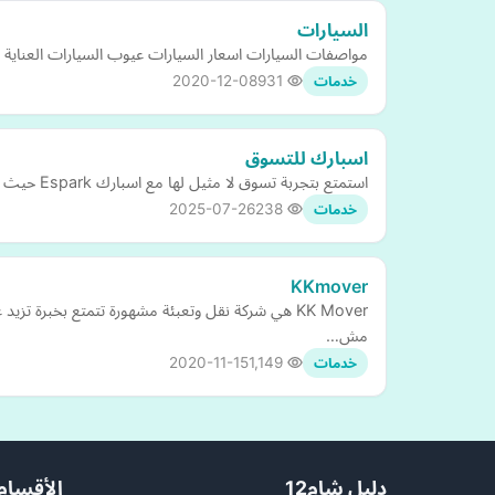
السيارات
مواصفات السيارات اسعار السيارات عيوب السيارات العناية ب
2020-12-08
931
خدمات
اسبارك للتسوق
استمتع بتجربة تسوق لا مثيل لها مع اسبارك Espark حيث تجد كل ما تحتاجه من الإلكترونيات المتطورة إلى العطور الفاخرة والعناية الشخصية إضافة إلى ألعاب الأطفال وأدوات المطبخ المبتكرة كل…
2025-07-26
238
خدمات
KKmover
مش…
2020-11-15
1,149
خدمات
دليل شام12
الأقسام