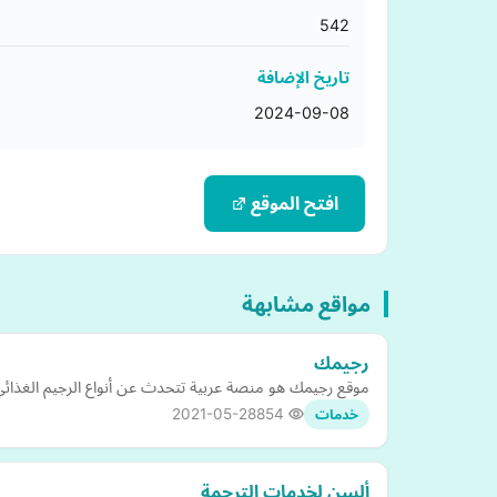
542
تاريخ الإضافة
2024-09-08
افتح الموقع
مواقع مشابهة
رجيمك
موقع رجيمك هو منصة عربية تتحدث عن أنواع الرجيم الغذائي
2021-05-28
854
خدمات
ألسن لخدمات الترجمة