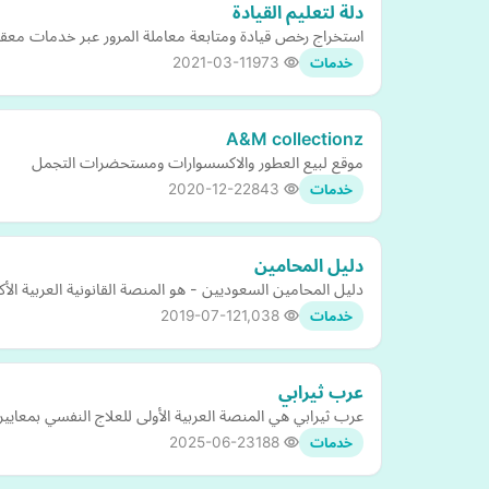
دلة لتعليم القيادة
استخراج رخص قيادة ومتابعة معاملة المرور عبر خدمات معقب
2021-03-11
973
خدمات
A&M collectionz
موقع لبيع العطور والاكسسوارات ومستحضرات التجمل
2020-12-22
843
خدمات
دليل المحامين
دليل المحامين السعوديين - هو المنصة القانونية العربية الأكب
2019-07-12
1,038
خدمات
عرب ثيرابي
عرب ثيرابي هي المنصة العربية الأولى للعلاج النفسي بمعايير 
2025-06-23
188
خدمات