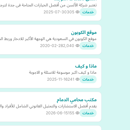
تعتبر شركة الألسن من أفضل الخيارات المتاحة فى جدة لترجم
2025-07-30
305
خدمات
موقع الكوبون
موقع الكوبون في السعودية هي الوجهة الأكبر للادخار وربط الم
2020-02-28
2,040
خدمات
ماذا و كيف
ماذا و كيف اكبر موسوعة للاسئلة و الاجوبة
2025-11-16
241
خدمات
مكتب محامي الدمام
يقدم أفضل الاستشارات والتمثيل القانوني الشامل للأفراد والش
2026-06-15
155
خدمات