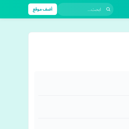
أضف موقع