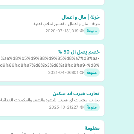
خزنة | مال و اعمال
خزنة | مال و اعمال ، تفسير احلام، تقنية
2020-07-13
1,019
منوعة
خصم يصل ال 50 %
/27/%d8%ae%d8%b5%d9%88%d9%85%d8%a7%d8%aa-
d9%86%d8%a7%d8%b3%d8%a8%d8%a9-%d8%…
2021-04-06
801
منوعة
تجارب هيرب اند سكين
تجارب منتجات اي هيرب للبشرة والشعر والمكملات الغذائية 
2025-10-21
227
منوعة
معلومة