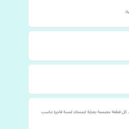
ة.
دة. كل قطعة مصممة بعناية لتمنحك لمسة فاخرة تناسب