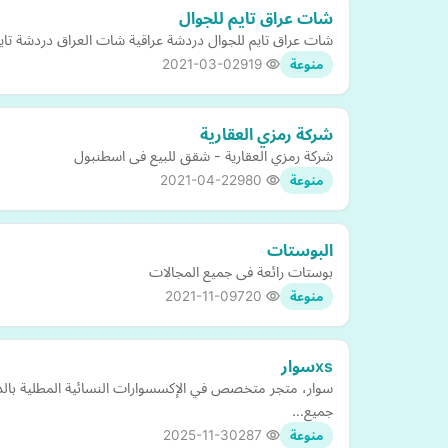
شات عراق تايم للجوال
شات عراق تايم للجوال دردشة عراقية شات العراق دردشة تايم
2021-03-02
919
منوعة
شركة رمزي العقارية
شركة رمزي العقارية - شقق للبيع فى اسطنبول
2021-04-22
980
منوعة
البوستات
بوستات رائعة فى جميع المجالات
2021-11-09
720
منوعة
xsسوار
سوار، متجر متخصص في الإكسسوارات النسائية المطلية بالذه
جميع…
2025-11-30
287
منوعة