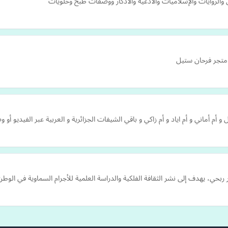
الروايات والإسلاميات والأدعية والاذكار ووصفات طبخ وحلويات
متجر فرحان ستيل
أم أماني و أم اياد و أم زاكي و باقي الشيفات الجزائرية و العربية عبر الفيديو 
حي، يهدف إلى نشر الثقافة الفلكية والدراسة العلمية للأجرام السماوية في الوط