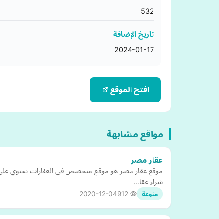
532
تاريخ الإضافة
2024-01-17
افتح الموقع
مواقع مشابهة
عقار مصر
موقع عقار مصر هو موقع متخصص في العقارات يحتوي علي جم
شراء عقا…
2020-12-04
912
منوعة