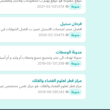
موقع معلومة هو موقع يهتم ب المعلومات والأخبار والقصص و
2021-02-03
1,014
منوعة
فرحان ستيل
افضل متجر لمنتجات الاستيل نتميز ب افضل الشوايات في 
2024-02-23
475
منوعة
مدونة الوصفات
مدونة تهدف الى نشر وتجميع جميع وصفات أم وليد و أم أسيل و 
2019-05-13
1,356
منوعة
مركز قطر لعلوم الفضاء والفلك
مركز قطر لعلوم الفضاء والفلك، هو مركز علمي متخصص غير رب
2019-06-09
1,142
منوعة