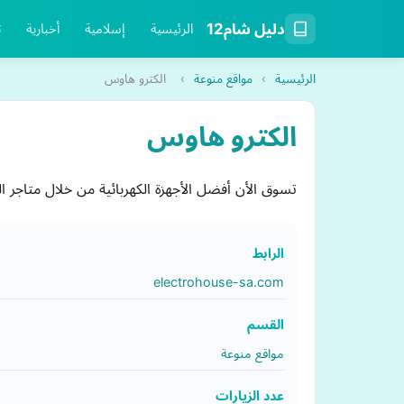
دليل شام12
الرئيسية
إسلامية
أخبارية
ت
الرئيسية
›
مواقع منوعة
›
الكترو هاوس
الكترو هاوس
تسوق الأن أفضل الأجهزة الكهربائية من خلال متاجر ال
الرابط
electrohouse-sa.com
القسم
مواقع منوعة
عدد الزيارات