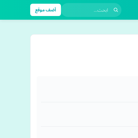
أضف موقع