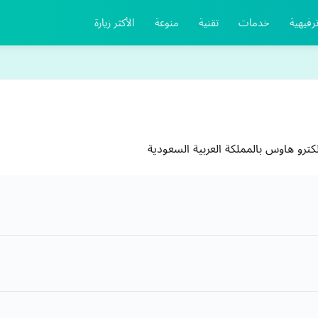
رفيهية
خدمات
تقنية
منوعة
الأكثر زيارة
كترو هاوس بالمملكة العربية السعودية