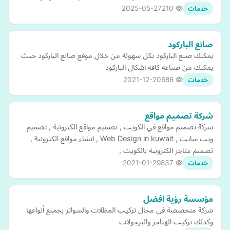
2025-05-27
210
خدمات
صانع الباركود
يمكنك صنع الباركود بكل سهولة من خلال موقع صانع الباركود حيث
يمكنك من صناعة كافة اشكال الباركود
2021-12-20
686
خدمات
شركة تصميم مواقع
شركة تصميم مواقع في الكويت , تصميم مواقع الكترونية , تصميم
ويب سايت , Web Design in kuwait , انشاء مواقع الكترونية ,
تصميم متاجر الكترونية بالكويت ,
2021-01-29
837
خدمات
مؤسسة رؤية افضل
شركة متخصصة في مجال تركيب المظلات والسواتر بجميع أنواعها
وكذلك تركيب الهناجر والبرجولات