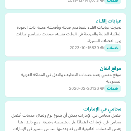
2019-12-14
1,073
خدمات
عبايات إلڤـاء
تميزت عبايـات الڤـاء بتصاميم حديثة وبأقمشة عملية ذات الجودة
الملكية العالية والمريحة في الوقت نفسه، جمعت تصاميم عبايات
بين القصات المميزة.
2023-10-15
639
خدمات
موقع اتقان
موقع خدمي يقدم خدمات التنظيف والنقل في المملكة العربية
السعودية
2026-02-20
136
خدمات
محامي في الإمارات
افضل محامي في الإمارات يمكن أن يتنوع نوع ونطاق خدمات أفضل
محامي في الإمارات اعتمادًا على تخصصه وخبرته. ومع ذلك، هنا
بعض الخدمات القانونية التي قد يقدمها محامي متميز في الإمارات