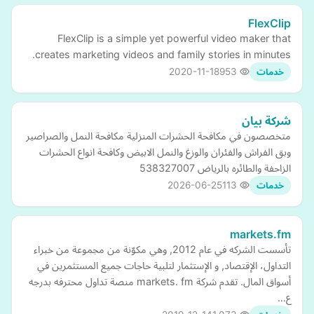
FlexClip
FlexClip is a simple yet powerful video maker that
creates marketing videos and family stories in minutes.
2020-11-18
953
خدمات
شركة بيان
متخصصون في مكافحة الحشرات المنزلية مكافحة النمل والصراصير
وبق الفراش والفئران والوزغ والنمل الابيض وكافحة انواع الحشرات
الزاحفة والطائره بالرياض 538327007
2026-06-25
113
خدمات
markets.fm
تأسست الشركه في عام 2012, وهي مكوّنة من مجموعة من خبراء
التداول، الإقتصاد, و الإستثمار لتلبية حاجات جميع المستثمرين في
أسواق المال. تقدم شركة markets. fm منصة تداول محترفه بدرجه
ع…