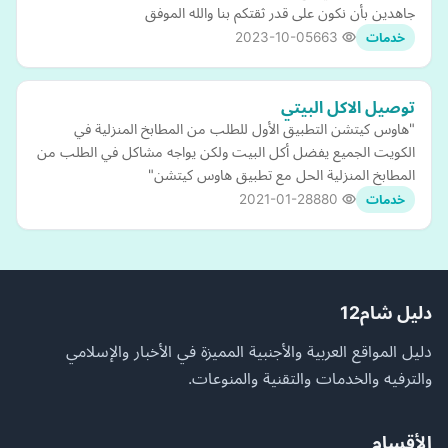
جاهدين بأن نكون على قدر ثقتكم بنا والله الموفق
2023-10-05
663
خدمات
توصيل الاكل البيتي
"هاوس كيتشن التطبيق الأول للطلب من المطابخ المنزلية في
الكويت الجميع يفضل أكل البيت ولكن يواجه مشاكل في الطلب من
المطابخ المنزلية الحل مع تطبيق هاوس كيتشن"
2021-01-28
880
خدمات
دليل شام12
دليل المواقع العربية والأجنبية المميزة في الأخبار والإسلامي
والترفيه والخدمات والتقنية والمنوعات.
الأقسام