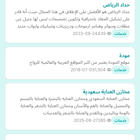
حداد الرياض
حداد الرياض هو الأفضل على الإطلاق في هذا المجال حيث أنه قادر
على تشكيل المعاد باحترافية وتكوين تصميمات ليس لها مثيل من
مظلات وسواتر وهناجر ارجوحات ودربزينات وشبابيك وابواب حديد
2023-09-24
439
خدمات
مودة
موقع المودة يعتبر من اكبر المواقع العربية والعالمية للزواج
2018-07-05
1,504
خدمات
مخازن العناية سعودية
مخازن العنايه السعودي ومخازن العنايه بالبشرة والعناية بالجسم
والتجميل والعناية بالفم والأسنان ومخازن العناية بالشعر والعناية
بالوجة وباليدين وبالقدم والعناية بالشعر والعدسات
2025-06-27
265
خدمات