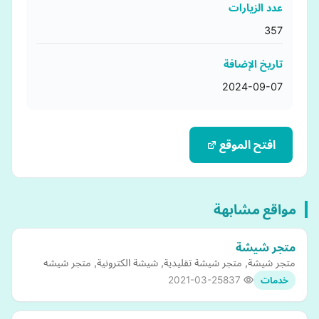
عدد الزيارات
357
تاريخ الإضافة
2024-09-07
افتح الموقع
مواقع مشابهة
متجر شيشة
متجر شيشة, متجر شيشة تقليدية, شيشة الكترونية, متجر شيشه
2021-03-25
837
خدمات