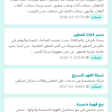
للأطفال، محلات أثاث وذهب وطيور، تنجيد وزينة سيارات، ألعاب
أطفال، وأشهى محلات الكيك في مختلف مدن الكويت.
2026-02-02
179
خدمات
متجر لافانا للعطور
مرحبًا بكم في عالم لافانا، حيث تتجسد الفخامة، الجودة والتوفير في
عالم من العطور المستوحاة من أفخر العطور العالمية. نحن لسنا مجرد
علامة تجارية للعطور، بل نحن مفهومًا جديدًا للتميز …
2024-11-20
348
خدمات
شركة الفهد السريع
شركة متخصصة في خدمات نقل العفش والاثاث بشكل احترافي
2021-02-14
863
خدمات
بيع قهوة متميزة
متجر مختص في بيع محاصيل القهوة المختصة وأدواتها . نسعى