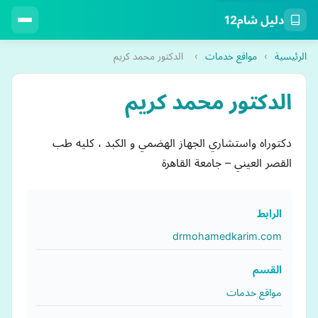
دليل شام12
الرئيسية
›
مواقع خدمات
›
الدكتور محمد كريم
الدكتور محمد كريم
دكتوراه واستشاري الجهاز الهضمي و الكبد ، كليه طب
القصر العيني – جامعة القاهرة
الرابط
drmohamedkarim.com
القسم
مواقع خدمات