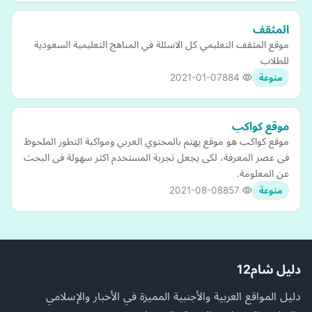
المثقف
موقع المثقف التعليمي كل الاسئلة في المناهج التعليمية السعودية
للطلاب
2021-01-07
884
منوعة
موقع كواكب
موقع كواكب هو موقع يهتم بالمحتوي العربي ومواكبة التطور الملحوظ
فى عصر المعرفة، لكى يجعل تجربة المستخدم اكثر سهولة فى البحث
عن المعلومة.
2021-08-08
857
منوعة
دليل شام12
دليل المواقع العربية والأجنبية المميزة في الأخبار والإسلامي