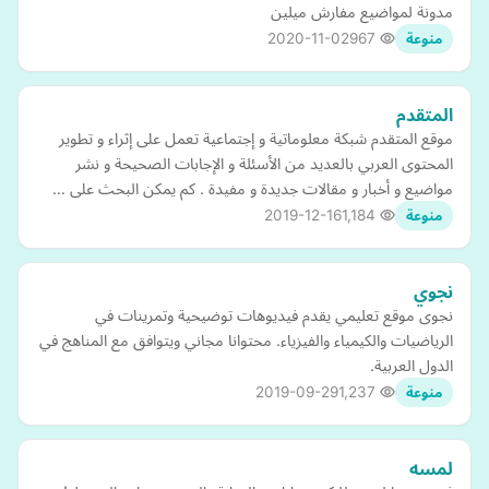
مدونة لمواضيع مفارش ميلين
2020-11-02
967
منوعة
المتقدم
موقع المتقدم شبكة معلوماتية و إجتماعية تعمل على إثراء و تطوير
المحتوى العربي بالعديد من الأسئلة و الإجابات الصحيحة و نشر
مواضيع و أخبار و مقالات جديدة و مفيدة . كم يمكن البحث على …
2019-12-16
1,184
منوعة
نجوي
نجوى موقع تعليمي يقدم فيديوهات توضيحية وتمرينات في
الرياضيات والكيمياء والفيزياء. محتوانا مجاني ويتوافق مع المناهج في
الدول العربية.
2019-09-29
1,237
منوعة
لمسه