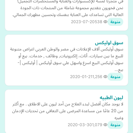
في متجرنا لمسه للإكسسوارات والعناية والمستحضرات التجميل!
نحن فخورون بتقديم مجموعة شاملة من المنتجات ذات الجودة
العالية التي تساعدك على العناية بنفسك وتحسين مظهرك الجمالي.
2023-07-20
538
منوعة
سوق اوليكس
سوق أوليكس آلاف الإعلانات في مصر والوطن العربي اغراض متنوعة
للبيع ما بين سيارات، أثاث، إلكترونيات, وظائف , خدمات. بيع أو
سوق أوليكس البيع اسرع واسهل علي سوق أوليكس | أوليكس |-
بيع…
2020-01-21
1,256
منوعة
ليون الطبيه
لا يوجد مكان أفضل لبدء العلاج من أحد ليون على الاطلاق . مع أكثر
من 20 عامًا من مساعدة المرضى على التعافي من تحديات الإدمان
وغيره
2020-03-30
1,079
منوعة