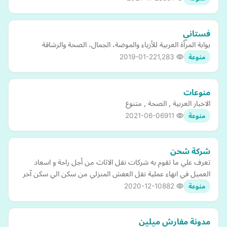
فستاني
بوابة المرأة العربية للأزياء والموضة، الجمال، الصحة والرشاقة
2019-01-22
1,283
منوعة
منوعات
الاخبار العربية , الصحة , متنوع
2021-06-06
911
منوعة
شركة شحن
تعرف علي ما تقوم به شركات نقل الاثاث من أجل راحة و اسعاد
العميل في انهاء عملية نقل العفش المنزلي من سكن الي سكن آخر
2020-12-10
882
منوعة
مدونة مفارش ميلين