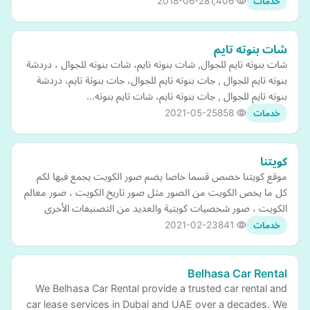
2018-06-28
1,406
خدمات
شات بنوته تايم
شات بنوته تايم للجوال, شات بنوته تايم، شات بنوته للجوال ، دردشة
بنوته تايم للجوال , جات بنوته تايم للجوال، جات بنوتة تايم، دردشة
بنوته تايم للجوال , جات بنوته تايم، شات تايم بنوته…
2021-05-25
858
خدمات
كويتنا
موقع كويتنا خصص قسما خاصا يضم صور الكويت يجمع فيها لكم
كل ما يخص الكويت من الصور مثل صور تاريخ الكويت ، صور معالم
الكويت ، صور شخصيات كويتية والعديد من التصنيفات الأخرى
2021-02-23
841
خدمات
Belhasa Car Rental
We Belhasa Car Rental provide a trusted car rental and
car lease services in Dubai and UAE over a decades. We