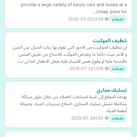
provide a large variety of luxury cars and buses at a
cheap price for…
2020-05-02
1,036
خدمات
تنظيف الموكيت
ان تنظيف الموكيت من الامور التي تقوم بها ربات المنزل بين الحين
و الاخر حيث دائما ما يتعرض الموكت للاتساخ عن طريق المشي
بالاحذية علية او وقوع بعض الاشياء عليه بفعل الاطفال كما ان ب…
2019-07-20
1,276
خدمات
تسليك مجاري
يهدف الموقع إلى تلبية احتياجات العملاء من خلال حلول سباكة
متكاملة تشمل تسليك المجاري، اصلاح تسريبات المياه، وصيانة
أنظمة المياه.
2025-07-28
430
خدمات