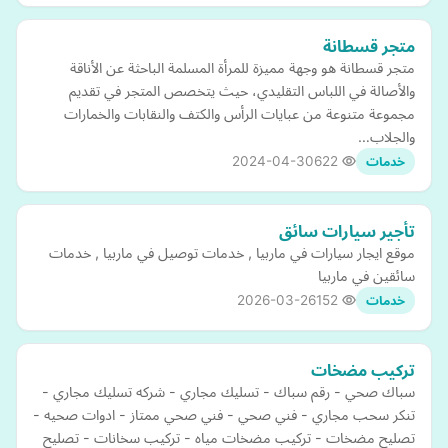
متجر قسطانة
متجر قسطانة هو وجهة مميزة للمرأة المسلمة الباحثة عن الأناقة
والأصالة في اللباس التقليدي، حيث يتخصص المتجر في تقديم
مجموعة متنوعة من عبايات الرأس والكتف والنقابات والخمارات
والجلاب…
2024-04-30
622
خدمات
تأجير سيارات سائق
موقع ايجار سيارات في ماربيا , خدمات توصيل في ماربيا , خدمات
سائقين في ماربيا
2026-03-26
152
خدمات
تركيب مضخات
سباك صحي - رقم سباك - تسليك مجاري - شركه تسليك مجاري -
تنكر سحب مجاري - فني صحي - فني صحي ممتاز - ادوات صحيه -
تصليح مضخات - تركيب مضخات مياه - تركيب سخانات - تصليح