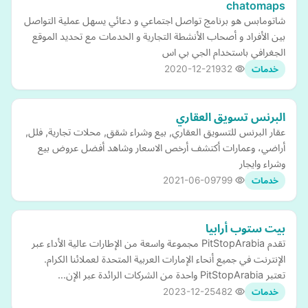
chatomaps
شاتومابس هو برنامج تواصل اجتماعي و دعائي يسهل عملية التواصل
بين الأفراد و أصحاب الأنشطة التجارية و الخدمات مع تحديد الموقع
الجغرافي باستخدام الجي بي اس
2020-12-21
932
خدمات
البرنس تسويق العقاري
عقار البرنس للتسويق العقاري, بيع وشراء شقق, محلات تجارية, فلل,
أراضي، وعمارات أكتشف أرخص الاسعار وشاهد أفضل عروض بيع
وشراء وايجار
2021-06-09
799
خدمات
بيت ستوب أرابيا
تقدم PitStopArabia مجموعة واسعة من الإطارات عالية الأداء عبر
الإنترنت في جميع أنحاء الإمارات العربية المتحدة لعملائنا الكرام.
تعتبر PitStopArabia واحدة من الشركات الرائدة عبر الإن…
2023-12-25
482
خدمات