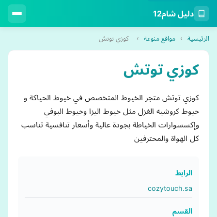
دليل شام12
الرئيسية
›
مواقع منوعة
›
كوزي توتش
كوزي توتش
كوزي توتش متجر الخيوط المتخصص في خيوط الحياكة و
خيوط كروشيه الغزل مثل خيوط اليزا وخيوط البوفي
وإكسسوارات الخياطة بجودة عالية وأسعار تنافسية تناسب
كل الهواة والمحترفين
الرابط
cozytouch.sa
القسم