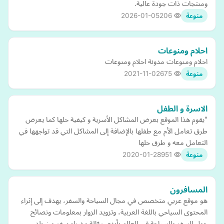
ومنتجات ذات جودة عالية.
2026-01-05
206
منوعة
احلام ومنوعات
احلام ومنوعات مدونة احلام ومنوعات
2021-11-02
675
منوعة
الاسرة و الطفل
"يقوم هذا الموقع بعرض المشاكل الأسرية و كيفية حلها كما يعرض
طرق تعامل الأم مع طفلها بالإضافة إلى المشاكل التي قد تواجهها في
التعامل معه و طرق حلها
2020-01-28
951
منوعة
المسافرون
هو موقع عربي متخصص في مجال السياحة والسفر، يهدف إلى إثراء
المحتوى السياحي باللغة العربية، وتزويد الزوار بمعلومات ونصائح
حول السفر والسياحة في العالم بأيدي رحّالة وخبراء سفر من بلد…