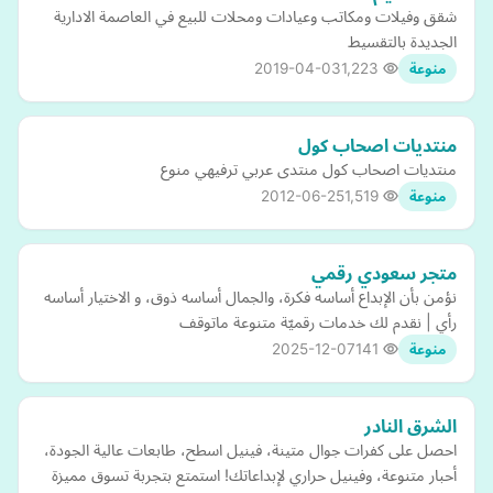
شقق وفيلات ومكاتب وعيادات ومحلات للبيع في العاصمة الادارية
الجديدة بالتقسيط
2019-04-03
1,223
منوعة
منتديات اصحاب كول
منتديات اصحاب كول منتدى عربي ترفيهي منوع
2012-06-25
1,519
منوعة
متجر سعودي رقمي
نؤمن بأن الإبداع أساسه فكرة، والجمال أساسه ذوق، و الاختيار أساسه
رأي | نقدم لك خدمات رقميّة متنوعة ماتوقف
2025-12-07
141
منوعة
الشرق النادر
احصل على كفرات جوال متينة، فينيل اسطح، طابعات عالية الجودة،
أحبار متنوعة، وفينيل حراري لإبداعاتك! استمتع بتجربة تسوق مميزة