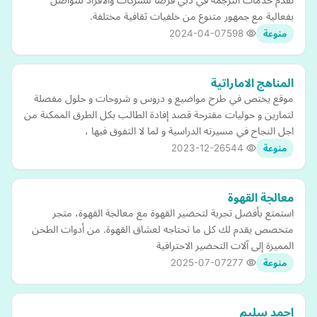
بفعالية مع جمهور متنوع من خلفيات ثقافية مختلفة.
2024-04-07
598
منوعة
المناهج الاماراتية
موقع يختص في طرح مواضيع و دروس و شروحات و حلول مفصلة
لتمارين و حوليات مقترحة قصد إفادة الطالب بكل الطرق الممكنة من
اجل النجاح في مسيرته الدراسية و لما لا التفوق فيها ،
2023-12-26
544
منوعة
معالجة القهوة
استمتع بأفضل تجربة لتحضير القهوة مع معالجة القهوة، متجر
متخصص يقدم لك كل ما تحتاجه لعشاق القهوة. من أدوات الطحن
المميزة إلى آلات التحضير الاحترافية
2025-07-07
277
منوعة
احمد سليم