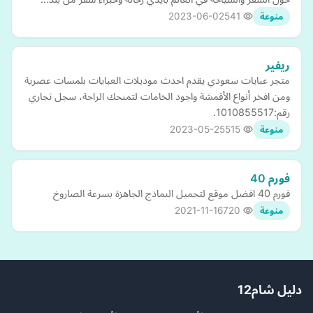
2023-06-02
541
منوعة
ريفير
متجر عبايات سعودي يقدم احدث موديلات العبايات بلمسات عصرية
ومن افخر أنواع الأقمشة واجود الخامات لتمنحك الراحة، سجل تجاري
رقم:1010855517.
2023-05-25
515
منوعة
فورم 40
فورم 40 افضل موقع لتحميل النماذج الجاهزة بسرعة الصاروخ
2021-11-16
720
منوعة
دليل شام12