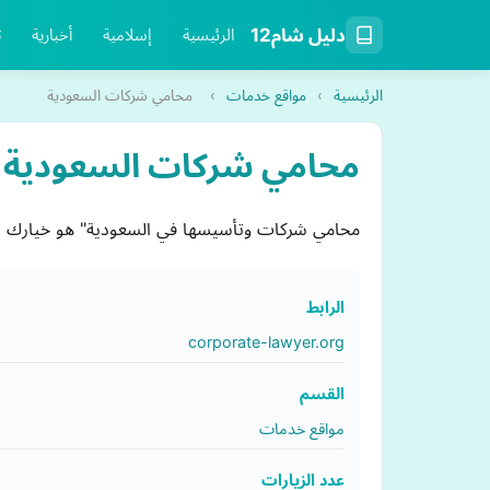
دليل شام12
الرئيسية
إسلامية
أخبارية
ت
الرئيسية
›
مواقع خدمات
›
محامي شركات السعودية
محامي شركات السعودية
محامي شركات وتأسيسها في السعودية" هو خيارك ال
الرابط
corporate-lawyer.org
القسم
مواقع خدمات
عدد الزيارات