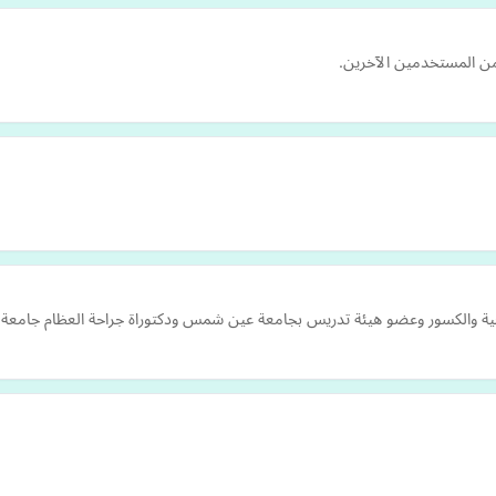
 من المستخدمين الآخرين.
ية والكسور وعضو هيئة تدريس بجامعة عين شمس ودكتوراة جراحة العظام جام