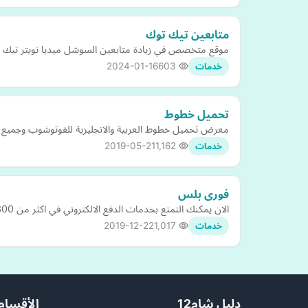
متابعين تيك توك
موقع متخصص في زيادة متابعين السوشل ميديا تويتر تيك تو
2024-01-16
603
خدمات
تحميل خطوط
معرض تحميل خطوط العربية والانجليزية للفوتوشوب وجميع بر
2019-05-21
1,162
خدمات
فورى بلس
الان يمكنك التمتع بخدمات الدفع الالكتروني في اكثر من 300 فرع لفوري بلس في انحاء مصر للقيام بالخدمات البنكية وحجز التذاكر ودفع الفواتير واكثر بكل سهولة وامان
2019-12-22
1,017
خدمات
دليل شام12
الأقسام