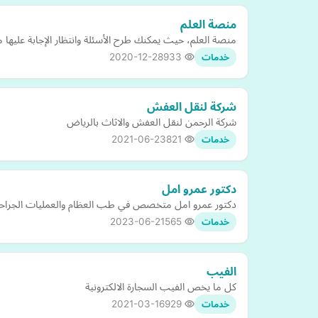
منصة العلم
منصة العلم، حيث يمكنك طرح الأسئلة وانتظار الإجابة عليها
2020-12-28
933
خدمات
شركة لنقل العفش
شركة الرحمن لنقل العفش والاثاث بالرياض
2021-06-23
821
خدمات
دكتور عمرو امل
دكتور عمرو امل متخصص في طب العظام والعمليات الجراح
2023-06-21
565
خدمات
الفيب
كل ما يخص الفيب السجارة الالكترونية
2021-03-16
929
خدمات