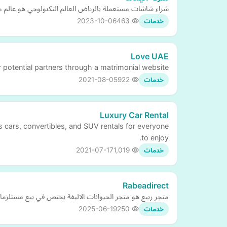
شراء شاشات مستعملة بالرياض العالم التكنولوجي هو عالم مت
2023-10-06
463
خدمات
Love UAE
r potential partners through a matrimonial website
2021-08-05
922
خدمات
Luxury Car Rental
ts cars, convertibles, and SUV rentals for everyone
to enjoy.
2021-07-17
1,019
خدمات
Rabeadirect
متجر ربيع هو متجر الحيوانات الاليفة يختص في بيع مستلزما
2025-06-19
250
خدمات