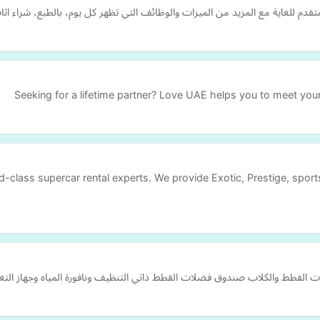
قدم للغاية مع المزيد من الميزات والوظائف التي تظهر كل يوم، بالطبع، شراء ا
Seeking for a lifetime partner? Love UAE helps you to meet you
ld-class supercar rental experts. We provide Exotic, Prestige, spor
ت القطط والكلاب صندوق فضلات القطط ذاتي التنظيف ونافورة المياه وجهاز التغذ