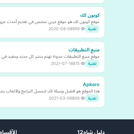
كوبون لك
موقع كوبون لك هو موقع عربي مختص في تقديم أحدث عروض 
2020-08-08
959
تقنية
منبع التطبيقات
موقع منبع التطبيقات مدونة تهتم بنشر كل جديد ومفيد في عا
2021-07-16
815
تقنية
Apkero
هذا الموقع هو افضل وسيلة لك لتحميل البرامج والالعاب ب
2021-03-06
806
تقنية
دليل شام12
الأقسام