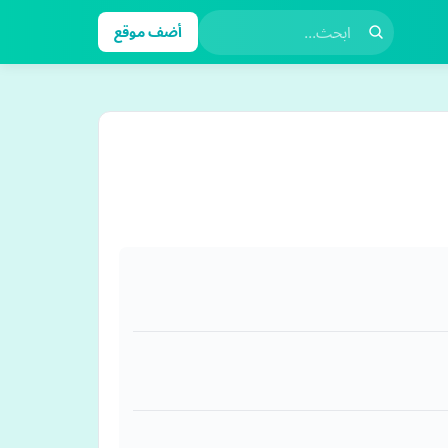
أضف موقع