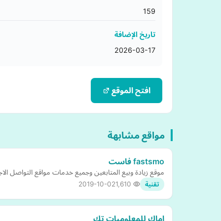
159
تاريخ الإضافة
2026-03-17
افتح الموقع
مواقع مشابهة
fastsmo فاست
موقع زيادة وبيع المتابعين وجميع خدمات مواقع التواصل الا
2019-10-02
1,610
تقنية
اماك للمعلوميات تك