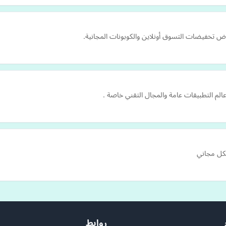
تخفيضات التسوق أونلاين والكوبونات المجانية.
لم التطبيقات عامة والمجال التقني خاصة .
شكل مجاني
روابط