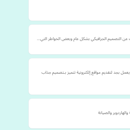
عمل بجد لتقديم مواقع إلكترونية تتميز بـتصميم جذاب
الهاردوير والصيانة