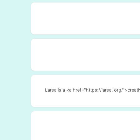
Larsa is a <a href="https://larsa. org/">cre