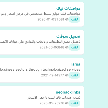
مواصفات تيك
مواصفات تيك موقع بسيط متخصص فى عرض اسعار ومواصفا
2020-01-03
1,081
تقنية
تحميل سوفت
تحميل جميع التطبيقات والألعاب والبرامج على جهازك الكمبيوتر
2021-06-06
848
تقنية
larsa
f business sectors through technologized services
2021-12-14
977
تقنية
seobacklinks
تقديم خدمات باك لينك بارخص الاسعار
2025-05-25
278
تقنية