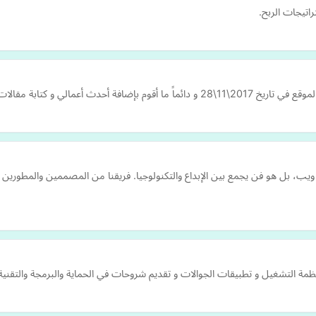
راتيجات الربح.
الجرافيكي بشكل عام وبعض الخواطر التي…
، بل هو فن يجمع بين الإبداع والتكنولوجيا. فريقنا من المصممين والمطورين ي
ظمة التشغيل و تطبيقات الجوالات و تقديم شروحات في الحماية والبرمجة والتقنية و