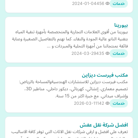
2024-01-04
456
خدمات
بيورينا
بيورينا من أقوى العلامات التجارية والمتخصصة بأجهزة تنقية المياه
بتقنية النانو عالية الجودة والنقاء، كما نهتم بالتفاصيل الصغيرة وعناية
فائقة بمنتجاتنا من أجهزة التحلية والمبردات و …
2024-03-29
435
خدمات
مكتب فيرست ديزاين
مكتب فيرست ديزاين للاستشارات الهندسيةوالمساحة بالرياض:
تصميم معماري، إنشائي، كهربائي، ديكور داخلي، مناظير 3D،
وإشراف ميداني. مع خبرة اكثر من 15 سنة.
2026-03-11
142
خدمات
افضل شركة نقل عفش
تعرف علي افضل و ارقي شركات نقل الاثاث التي توفر كافة الاساليب