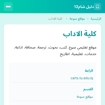
دليل شام12
الرئيسية
›
مواقع منوعة
›
كلية الاداب
كلية الاداب
موقع تعليمي منوع. كتب، بحوث، ترجمة، صحافة، اذاعة،
خدمات، تعليمية، اطاريح
الرابط
carts.tu.edu.iq
القسم
مواقع منوعة