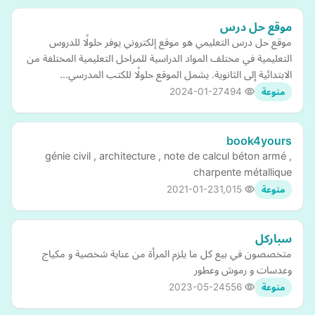
موقع حل درس
موقع حل درس التعليمي هو موقع إلكتروني يوفر حلولًا للدروس
التعليمية في مختلف المواد الدراسية للمراحل التعليمية المختلفة من
الابتدائية إلى الثانوية. يشمل الموقع حلولًا للكتب المدرسي…
2024-01-27
494
منوعة
book4yours
génie civil , architecture , note de calcul béton armé ,
charpente métallique
2021-01-23
1,015
منوعة
سباركل
متخصصون في بيع كل ما يلزم المرأة من عناية شخصية و مكياج
وعدسات و رموش وعطور
2023-05-24
556
منوعة