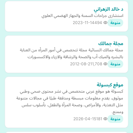
د خالد الزهراني
استشارى جراحات السمنة والجهاز الهضمي العلوي
2023-11-14
494
منوعة
مجلة جمالك
مجلة جمالك النسائية مجلة تتخصص في أمور المرأه من العناية
بالبشره والميك أب والصحة والرشاقة والازياء والاكسسورات
2012-08-21
1,708
منوعة
موقع كبسولة
كبسولة هو موقع عربي متخصص في نشر محتوى صحي وطبي
موثوق، يقدم معلومات مبسطة ومدققة طبيًا في مجالات متنوعة
مثل التغذية، والأمراض، وصحة المرأة والطفل، بأسلوب سلس
وممتع.
2026-04-15
181
منوعة