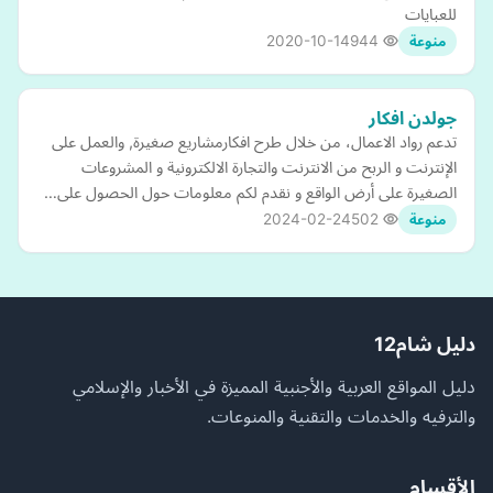
للعبايات
2020-10-14
944
منوعة
جولدن افكار
تدعم رواد الاعمال، من خلال طرح افكارمشاريع صغيرة, والعمل على
الإنترنت و الربح من الانترنت والتجارة الالكترونية و المشروعات
الصغيرة على أرض الواقع و نقدم لكم معلومات حول الحصول على…
2024-02-24
502
منوعة
دليل شام12
دليل المواقع العربية والأجنبية المميزة في الأخبار والإسلامي
والترفيه والخدمات والتقنية والمنوعات.
الأقسام