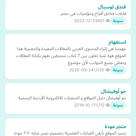
فندق لوسيال
قاعات فنادق أفراح ومؤتمرات في مصر
2023-12-23
601
منوعة
استفهام
مهمتنا هي إثراء المحتوى العربي بالمقالات المفيدة والحصرية هذا
الموقع هوة ثمرة تعاون بين 7 كتاب محترفين نقوم بكتابة المقالات
ونغطي جميع الجوانب لأي موضوع
2020-09-24
1,030
منوعة
جو أوفيشال
جو أوفيشال دليل المواقع و المنصات الالكترونية الأردنية الرسمية.
2019-10-17
1,112
منوعة
متجر مودة
يتميز الموقع بأرقى العبايات العصرية بتصميم مميز عبايه ٢٠٢٠ مودة