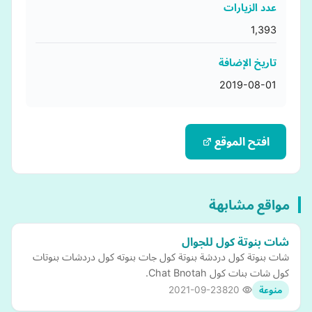
عدد الزيارات
1,393
تاريخ الإضافة
2019-08-01
افتح الموقع
مواقع مشابهة
شات بنوتة كول للجوال
شات بنوتة كول دردشة بنوتة كول جات بنوته كول دردشات بنوتات
كول شات بنات كول Chat Bnotah.
2021-09-23
820
منوعة