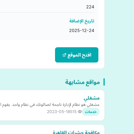
224
تاريخ الإضافة
2025-12-24
افتح الموقع
مواقع مشابهة
مشغلي
مشغلي هو نظام لإدارة ناجحة لصالونك في نظام واحد. يقوم الن
2023-05-18
515
خدمات
مكافحة حشرات القاهرة