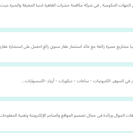
 الجهات الحكومية , في شركة مكافحة حشرات القاهرة لدينا المعرفة والخبرة ح
اريع مميزة رائعة مع عائد استثمار عقار سنوي رائع احصل على استشارة عقاري
ر في السوق. الكترونيات - ساعات - ديكورات - أزياء -اكسسوارات...
وال ورائدة فى مجال تصميم المواقع والمتاجر الإلكترونية وتقنية المعلومات