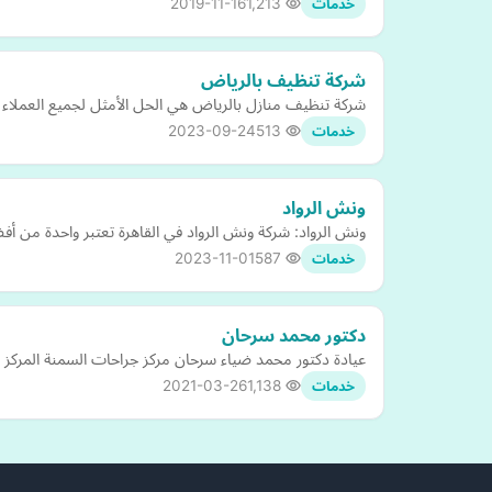
2019-11-16
1,213
خدمات
شركة تنظيف بالرياض
شركة تنظيف منازل بالرياض هي الحل الأمثل لجميع العملاء
2023-09-24
513
خدمات
ونش الرواد
ونش الرواد: شركة ونش الرواد في القاهرة تعتبر واحدة من أفض
2023-11-01
587
خدمات
دكتور محمد سرحان
عيادة دكتور محمد ضياء سرحان مركز جراحات السمنة المركز الرئيسي : 15 شارع عمرو متفرع من شارع سوريا بالمهندسين المواعيد: الأحد المتابعة الساعة ١٠ صباحًا والك
2021-03-26
1,138
خدمات