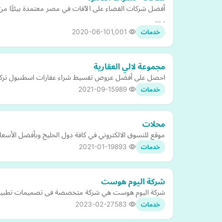
أفضل شركات القضاء على الآفات في مصر معتمدة بيئيًّا من
. …
2020-06-10
1,001
خدمات
مجموعة لالي العقارية
احصل على أفضل عروض تقسيط شراء عقارات اسطنبول تركيا مش
2021-09-15
989
خدمات
محلات
موقع للتسوق الالكتروني في كافة دول الخليج وبأفضل الأسعا
2021-01-19
893
خدمات
شركة اليوم هوست
شركة اليوم هوست هي شركة متخصصة فى تصميمات تطبيقات الج
2023-02-27
583
خدمات