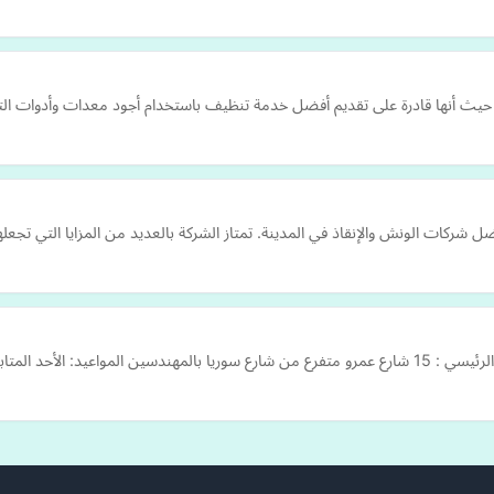
 حيث أنها قادرة على تقديم أفضل خدمة تنظيف باستخدام أجود معدات وأدوات ال
ل شركات الونش والإنقاذ في المدينة. تمتاز الشركة بالعديد من المزايا التي تجعله
شف ١ ظهرًا الأربعاء المتا…