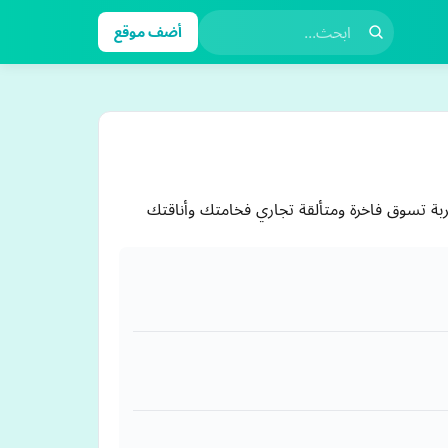
أضف موقع
ربة تسوق فاخرة ومتألقة تجاري فخامتك وأناقتك