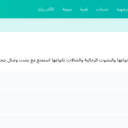
رفيهية
خدمات
تقنية
منوعة
الأكثر زيارة
انواعها والبشوت الرجالية والشالات بانواعها استمتع مع بشت وشال بتج