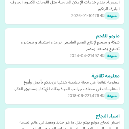
البصرية. تقدم خدمات الإعلان الخارجية مثل اللوحات الكبيرة، الحروف
البارزة، الزنكور.
2026-01-10
176
منوعة
مارمو للفحم
شركة و مصنع لإنتاج الفحم الطبيعى توريد و استيراد و تصدير و
تصنيع بصنعنا بمصر
2024-04-21
497
منوعة
معلومة ثقافية
معلومة ثقافية هي مجلة تعليمية هدفها تزويدكم بأجمل وأروع
المعلومات في مختلف جوانب الحياة وذلك للإرتقاء بمستوى الفكر.
2018-06-22
1,479
منوعة
اسرار النجاح
اسرار النجاح موقع يهتم بكل ما هو جديد ومفيد في عالم الصحة
والجمال والمال والاعمال وتنمية مهارات الفرد في التواصل مع