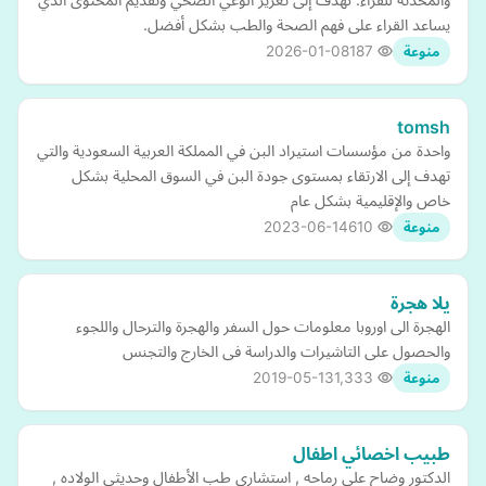
يساعد القراء على فهم الصحة والطب بشكل أفضل.
2026-01-08
187
منوعة
tomsh
واحدة من مؤسسات استيراد البن في المملكة العربية السعودية والتي
تهدف إلى الارتقاء بمستوى جودة البن في السوق المحلية بشكل
خاص والإقليمية بشكل عام
2023-06-14
610
منوعة
يلا هجرة
الهجرة الى اوروبا معلومات حول السفر والهجرة والترحال واللجوء
والحصول على التاشيرات والدراسة فى الخارج والتجنس
2019-05-13
1,333
منوعة
طبيب اخصائي اطفال
الدكتور وضاح علي رماحه , استشاري طب الأطفال وحديثي الولاده ,