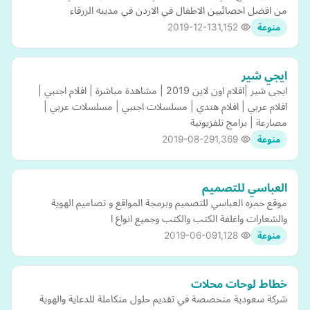
من افضل اخصائيين الاطفال في الاردن في مدينه الزرقاء
2019-12-13
1,152
منوعة
ايجي شير
ايجى شير |افلام اون لاين 2019 | مشاهدة مباشرة | افلام اجنبي |
افلام عربي | افلام هندي | مسلسلات اجنبي | مسلسلات عربي |
مصارعة | برامج تلفزيونية
2019-08-29
1,369
منوعة
العباسي للتصميم
موقع حمزه العباسي للتصميم وبرمجة المواقع و تصاميم الهوية
والشعارات واغلفة الكتب والكتب وجميع انواع ا
2019-06-09
1,128
منوعة
خطاط لوحات محلات
شركة سعودية متخصصة في تقديم حلول متكاملة للدعاية والهوية